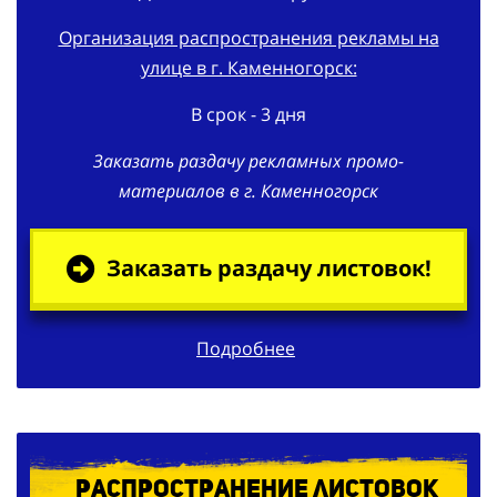
Организация распространения рекламы на
улице в г. Каменногорск:
В срок - 3 дня
Заказать раздачу рекламных промо-
материалов в г. Каменногорск
Заказать раздачу листовок!
Подробнее
Распространение листовок