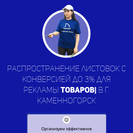
Распространение листовок с
конверсией до 3% для
рекламы
усл
|
в г.
Каменногорск