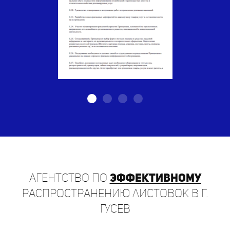
Агентство по
эффективному
распространению листовок в г.
Гусев