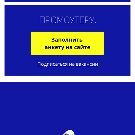
Промоутеру:
Заполнить
анкету на сайте
Подписаться на вакансии