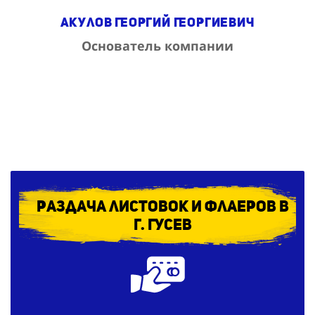
Акулов Георгий Георгиевич
Основатель компании
Раздача листовок и флаеров в
г. Гусев