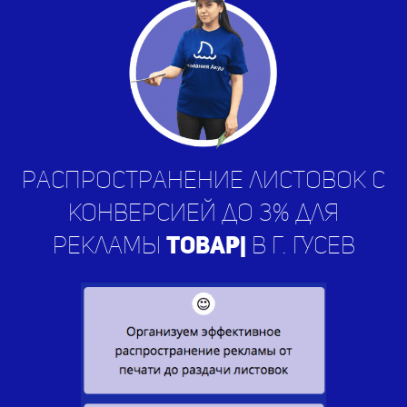
Распространение листовок с
конверсией до 3% для
рекламы
услу
|
в г. Гусев