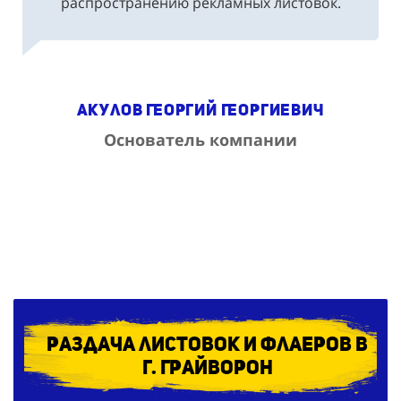
Акулов Георгий Георгиевич
Основатель компании
Раздача листовок и флаеров в
г. Грайворон