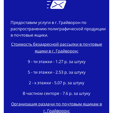
Предоставим услуги в г. Грайворон по
распространению полиграфической продукции
в почтовые ящики.
Стоимость безадресной рассылки в почтовые
ящики в г. Грайворон:
9 - ти этажки - 1.27 р. за штуку
5 - ти этажки - 2.53 р. за штуку
2 - х этажки - 5.07 р. за штуку
В частном секторе - 7.6 р. за штуку
Организация раздачи по почтовым ящикам в
г. Грайворон:
В срок - 3 дня