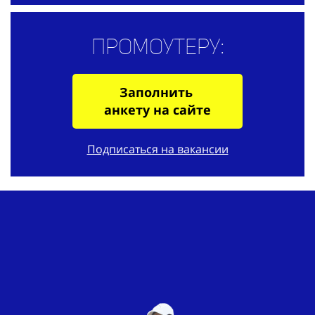
Промоутеру:
Заполнить
анкету на сайте
Подписаться на вакансии