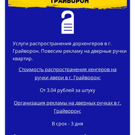
Услуги распространения дорхенгеров в г.
Грайворон. Повесим рекламу на дверные ручки
квартир.
Стоимость распространения хенгеров на
ручки двери в г. Грайворон:
От 3.04 рублей за штуку
Организация рекламы на дверных ручках в г.
Грайворон:
В срок - 3 дня
Заказать разнос листовок на двери квартир в
г. Грайворон