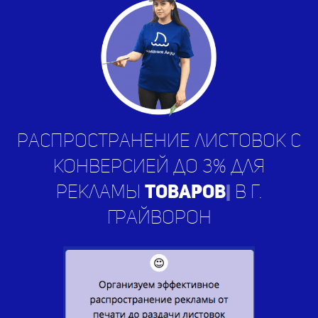
Распространение листовок с
конверсией до 3% для
рекламы
ус
|
в г. Грайворон