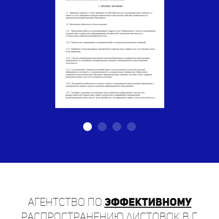
Агентство по
эффективному
распространению листовок в г.
Грайворон