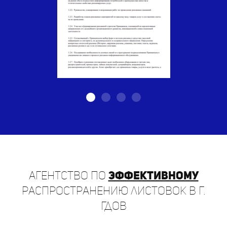
Агентство по
эффективному
распространению листовок в г.
Гдов