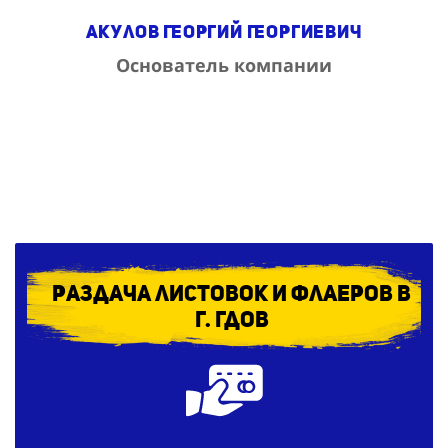
Акулов Георгий Георгиевич
Основатель компании
Раздача листовок и флаеров в
г. Гдов