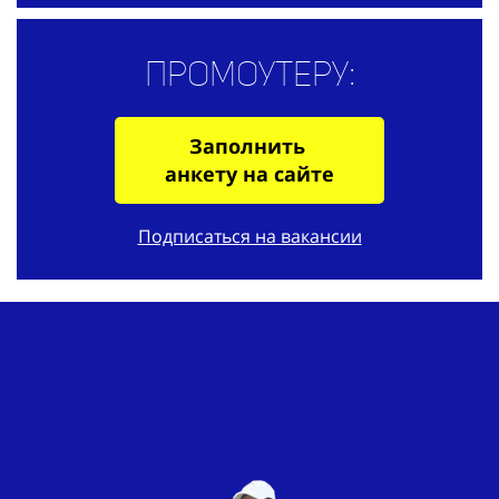
Промоутеру:
Заполнить
анкету на сайте
Подписаться на вакансии