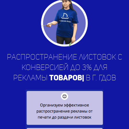
Распространение листовок с
конверсией до 3% для
рекламы
ус
|
в г. Гдов