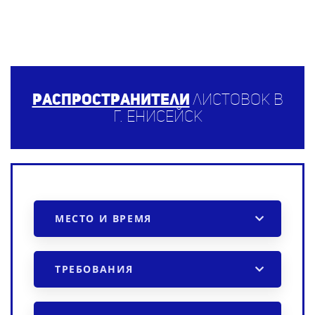
Распространители
листовок в
г. Енисейск
МЕСТО И ВРЕМЯ
ТРЕБОВАНИЯ
ПРОМО-АКЦИЯ