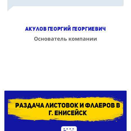
Акулов Георгий Георгиевич
Основатель компании
Раздача листовок и флаеров в
г. Енисейск