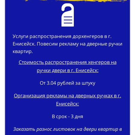
Услуги распространения дорхенгеров в г.
Енисейск. Повесим рекламу на дверные ручки
квартир.
Стоимость распространения хенгеров на
ручки двери в г. Енисейск:
От 3.04 рублей за штуку
Организация рекламы на дверных ручках в г.
Енисейск:
В срок - 3 дня
Заказать разнос листовок на двери квартир в
г. Енисейск