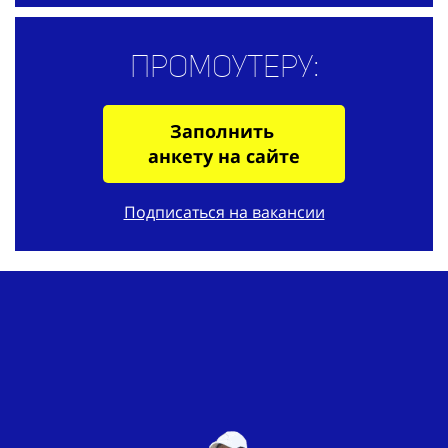
Промоутеру:
Заполнить
анкету на сайте
Подписаться на вакансии