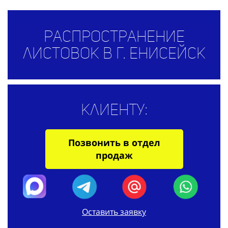
Распространение
листовок в г. Енисейск
Клиенту:
Позвонить в отдел
продаж
Оставить заявку