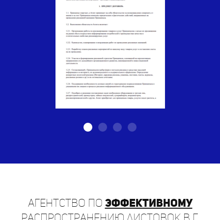
Агентство по
эффективному
распространению листовок в г.
Енисейск