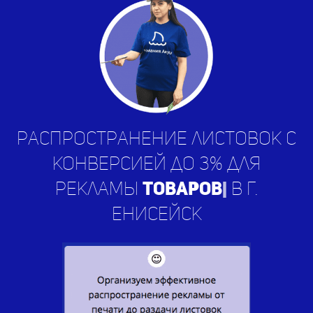
Распространение листовок с
конверсией до 3% для
рекламы
ус
|
в г. Енисейск