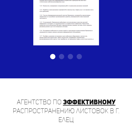
Агентство по
эффективному
распространению листовок в г.
Елец