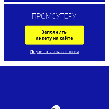
Промоутеру:
Заполнить
анкету на сайте
Подписаться на вакансии