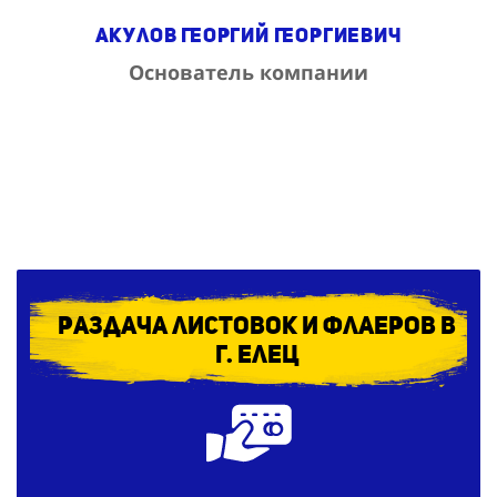
Акулов Георгий Георгиевич
Основатель компании
Раздача листовок и флаеров в
г. Елец