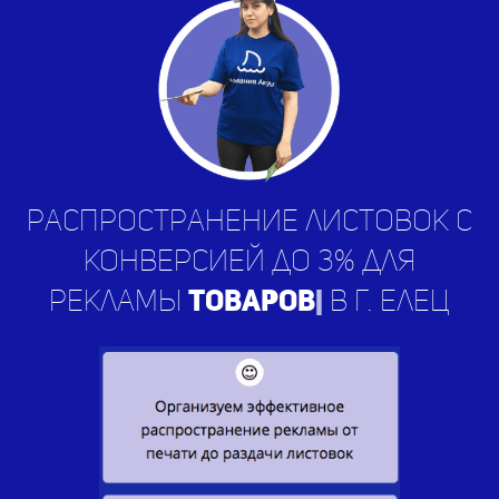
Распространение листовок с
конверсией до 3% для
рекламы
ус
|
в г. Елец