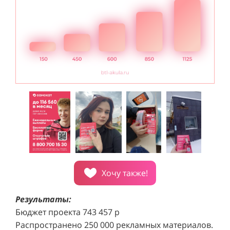
Хочу также!
Результаты:
Бюджет проекта 743 457 р
Распространено 250 000 рекламных материалов.
Проект реализован за 6 месяцев.