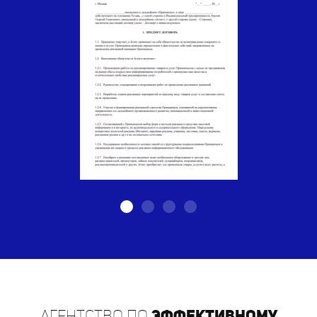
Агентство по
эффективному
распространению листовок в г.