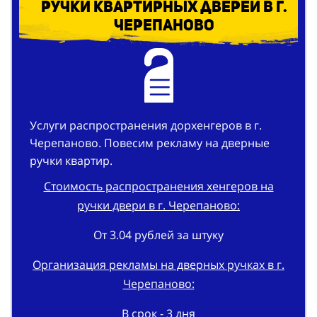
Услуги распространения дорхенгеров в г.
Черепаново. Повесим рекламу на дверные
ручки квартир.
Стоимость распространения хенгеров на
ручки двери в г. Черепаново:
От 3.04 рублей за штуку
Организация рекламы на дверных ручках в г.
Черепаново:
В срок - 3 дня