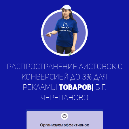
Распространение листовок с
конверсией до 3% для
рекламы
усл
|
в г. Черепаново