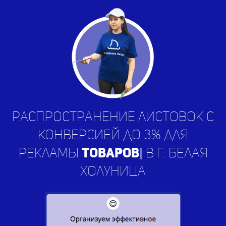
Распространение листовок с
конверсией до 3% для
рекламы
ус
|
в г. Белая
Холуница