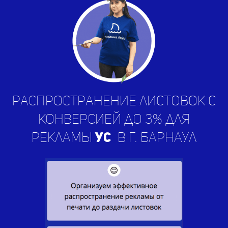
Распространение листовок с
конверсией до 3% для
рекламы
услуг
|
в г. Барнаул