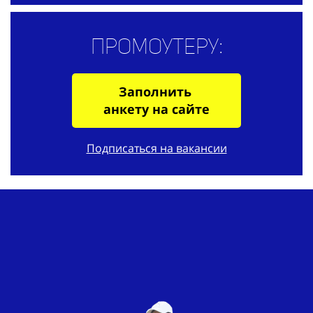
Промоутеру:
Заполнить
анкету на сайте
Подписаться на вакансии