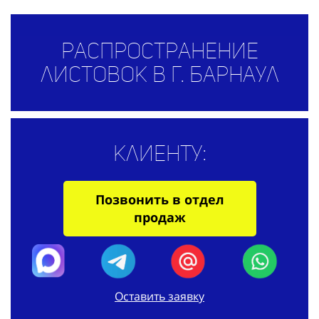
Распространение
листовок в г. Барнаул
Клиенту:
Позвонить в отдел
продаж
Оставить заявку