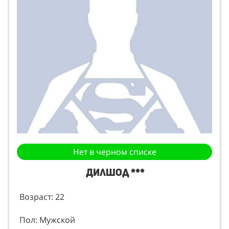
Нет в черном списке
Дилшод ***
Возраст: 22
Пол: Мужской