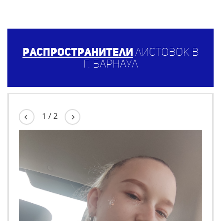
Распространители
листовок в
г. Барнаул
1
/
2