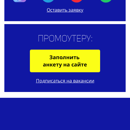
Оставить заявку
Промоутеру:
Заполнить
анкету на сайте
Подписаться на вакансии