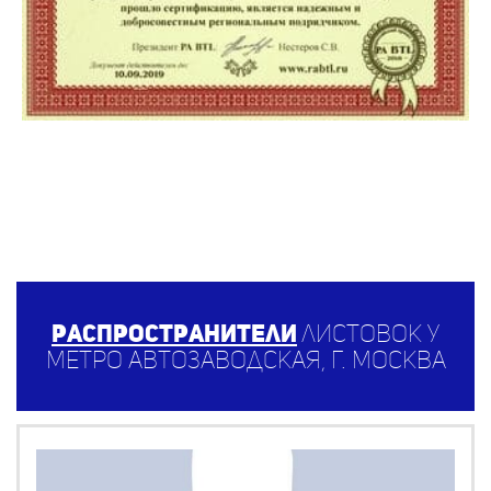
Распространители
листовок у
метро Автозаводская, г. Москва