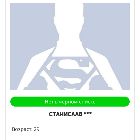
Нет в черном списке
Станислав ***
Возраст: 29