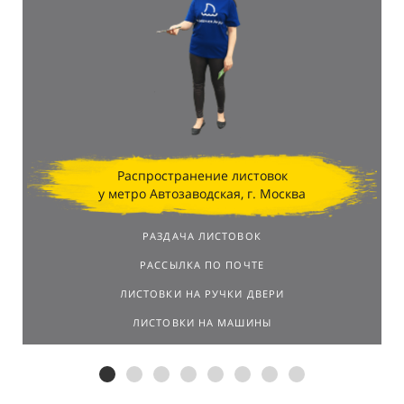
профессионализм промо-персонала и
стратегически выбранные локации в торговых
центрах позволили достичь впечатляющих
результатов.
Распространение листовок
у метро Автозаводская, г. Москва
РАЗДАЧА ЛИСТОВОК
РАССЫЛКА ПО ПОЧТЕ
ЛИСТОВКИ НА РУЧКИ ДВЕРИ
ЛИСТОВКИ НА МАШИНЫ