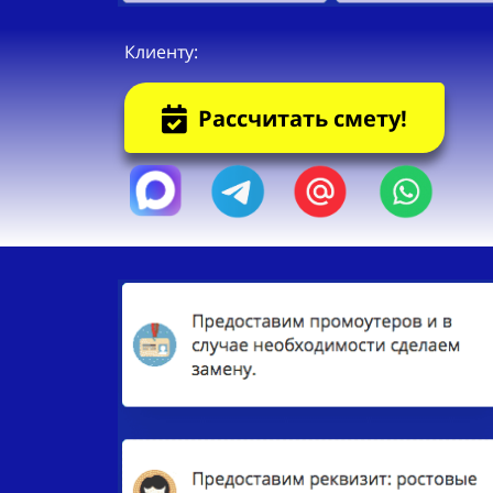
Клиенту:
Рассчитать смету!