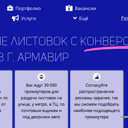
Портфолио
Вакансии
Ре
Услуги
Ещё
е листовок с конверс
Армавир