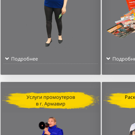
Подробнее
Подробн
Услуги промоутеров
Рас
в г. Армавир