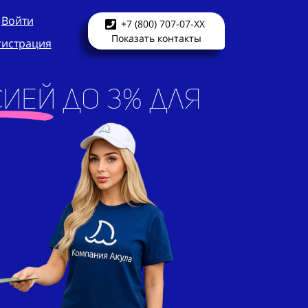
Войти
+7 (800) 707-07-XX
Показать контакты
гистрация
ией до 3% для