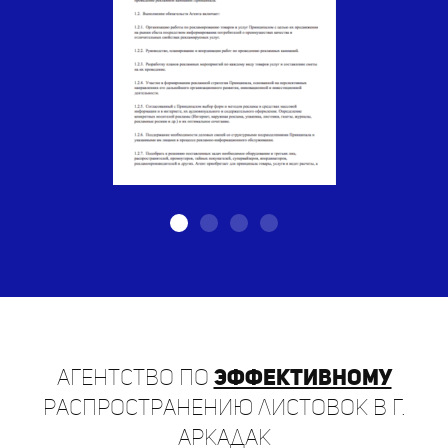
Агентство по
эффективному
распространению листовок в г.
Аркадак