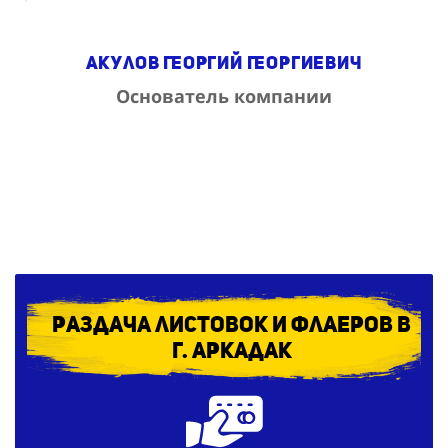
Акулов Георгий Георгиевич
Основатель компании
Раздача листовок и флаеров в
г. Аркадак