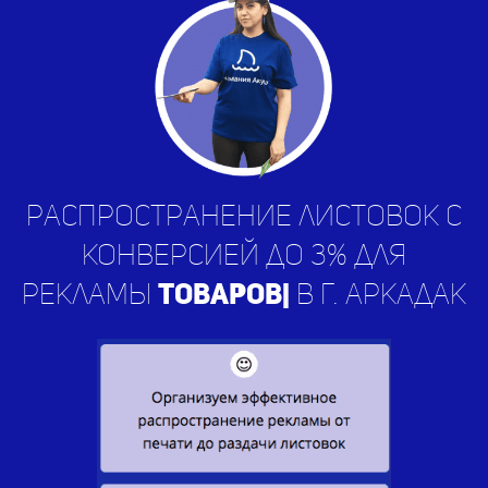
Распространение листовок с
конверсией до 3% для
рекламы
усл
|
в г. Аркадак