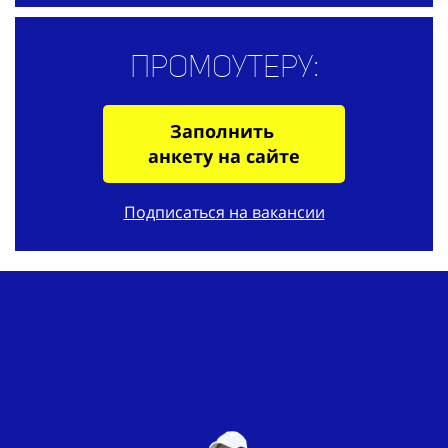
Промоутеру:
Заполнить
анкету на сайте
Подписаться на вакансии