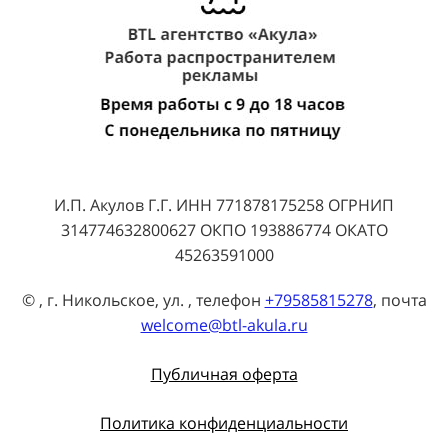
И.П. Акулов Г.Г. ИНН 771878175258 ОГРНИП
314774632800627 ОКПО 193886774 ОКАТО
45263591000
© , г. Никольское, ул. , телефон
+79585815278
, почта
welcome@btl-akula.ru
Публичная оферта
Политика конфиденциальности