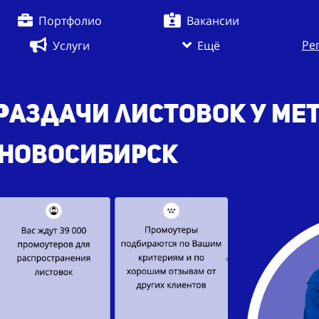
Портфолио
Вакансии
Ре
Услуги
Ещё
раздачи листовок
у ме
. Новосибирск