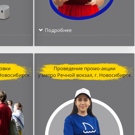
Подробнее
овки
Проведение промо-акции
 Новосибирск
у метро Речной вокзал, г. Новосибирск