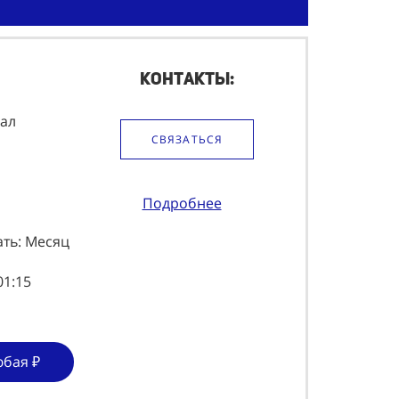
Контакты:
зал
СВЯЗАТЬСЯ
Подробнее
ать: Месяц
01:15
юбая ₽