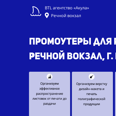
BTL агентство «Акула»
Речной вокзал
Промоутеры для 
Речной вокзал, г