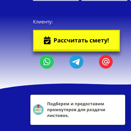
Клиенту:
Рассчитать смету!