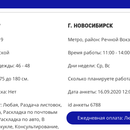
*
г. Новосибирск
19
Метро, район: Речной Вок
ской
Время работы: 11:00 - 14:00
ежды: 46 - 48
Дни недели: Ср, Вс
75 до 180 см.
Сколько планируете работ
ка: Нет
Дата анкеты: 16.09.2020 12:
: Любая, Раздача листовок,
id анкеты 6788
а, Раскладка по почтовым
Ежедневная оплата: Л
аскладка по авто, В
кукле, Консультирование,