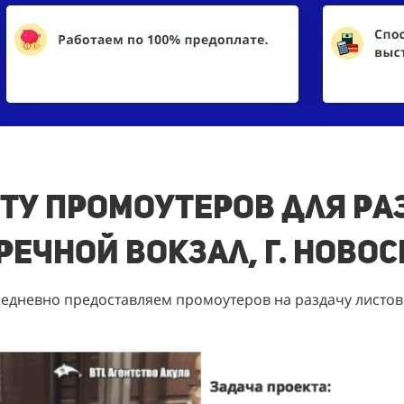
ту промоутеров для ра
Речной вокзал, г. Ново
едневно предоставляем промоутеров на раздачу листов