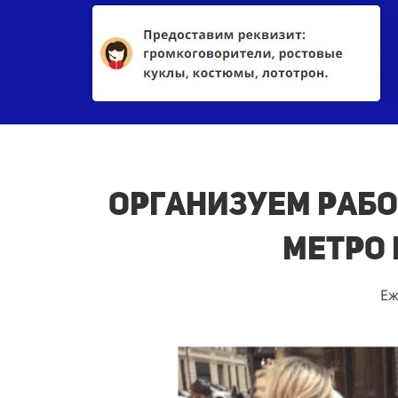
Организуем рабо
метро 
Еж