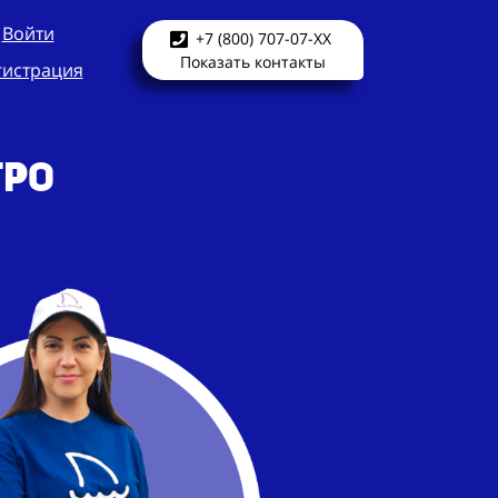
Войти
+7 (800) 707-07-XX
Показать контакты
гистрация
тро