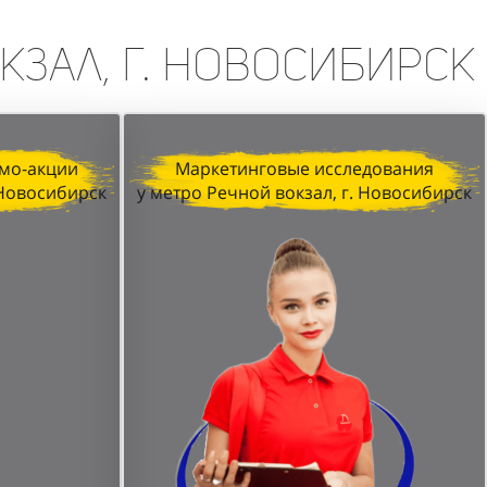
кзал, г. Новосибирск
мо-акции
Маркетинговые исследования
 Новосибирск
у метро Речной вокзал, г. Новосибирск