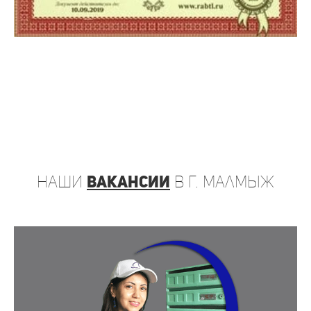
наши
вакансии
в г. Малмыж