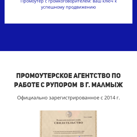
Промоутер с громкоговорителем: ваш ключ к
успешному продвижению
Промоутерское агентство по
работе с рупором в г. Малмыж
Официально зарегистрированное с 2014 г.