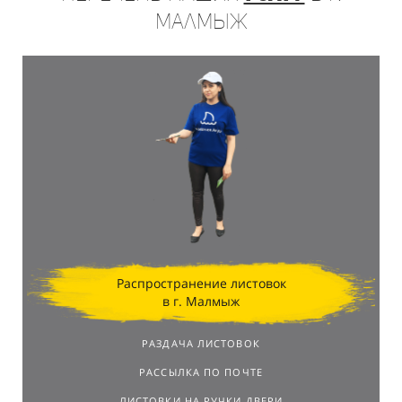
Малмыж
Распространение листовок
в г. Малмыж
РАЗДАЧА ЛИСТОВОК
РАССЫЛКА ПО ПОЧТЕ
ЛИСТОВКИ НА РУЧКИ ДВЕРИ