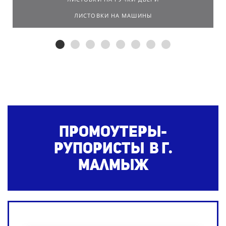
ЛИСТОВКИ НА МАШИНЫ
Промоутеры-
рупористы в г.
Малмыж