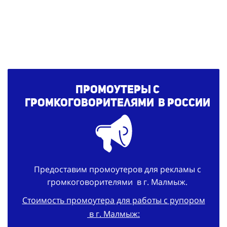
Промоутеры с
громкоговорителями
в России
Предоставим промоутеров для рекламы с
громкоговорителями в г. Малмыж.
Стоимость промоутера для работы с рупором
в г. Малмыж: