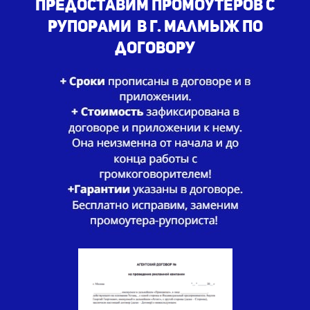
Предоставим промоутеров с
рупорами в г. Малмыж по
договору