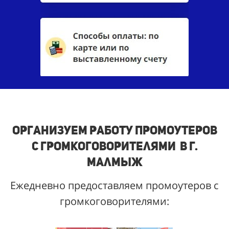
Организуем работу промоутеров
с громкоговорителями в г.
Малмыж
Ежедневно предоставляем промоутеров с
громкоговорителями: