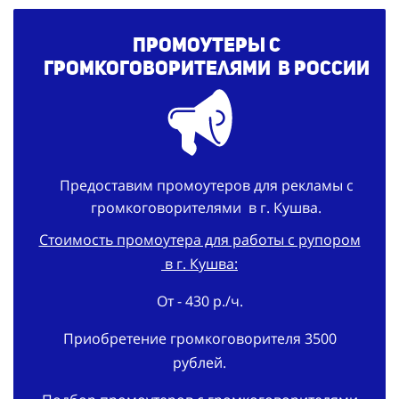
Промоутеры с
громкоговорителями
в России
Предоставим промоутеров для рекламы с
громкоговорителями в г. Кушва.
Стоимость промоутера для работы с рупором
в г. Кушва:
От - 430 р./ч.
Приобретение громкоговорителя 3500
рублей.