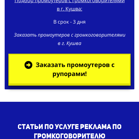
Подбор промоутеров с громкоговорителями
в г. Кушва:
В срок - 3 дня
Заказать промоутеров с громкоговорителями
в г. Кушва
Заказать промоутеров с
рупорами!
Статьи по услуге реклама по
громкоговорителю