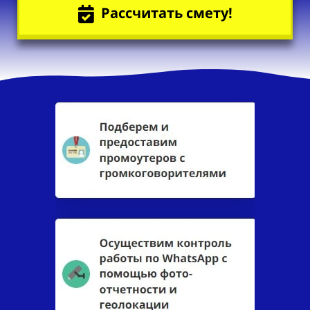
Рассчитать смету!