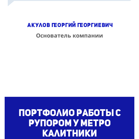
Акулов Георгий Георгиевич
Основатель компании
Портфолио работы с
рупором
у метро
Калитники