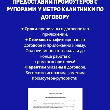
Предоставим промоутеров с
рупорами у метро Калитники по
договору