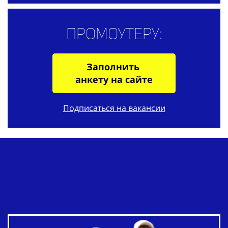
Промоутеру:
Заполнить
анкету на сайте
Подписаться на вакансии