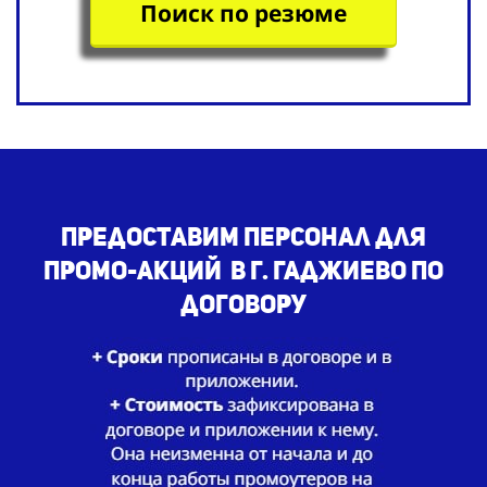
Поиск по резюме
Предоставим
персонал для
промо-акций
в г. Гаджиево по
договору