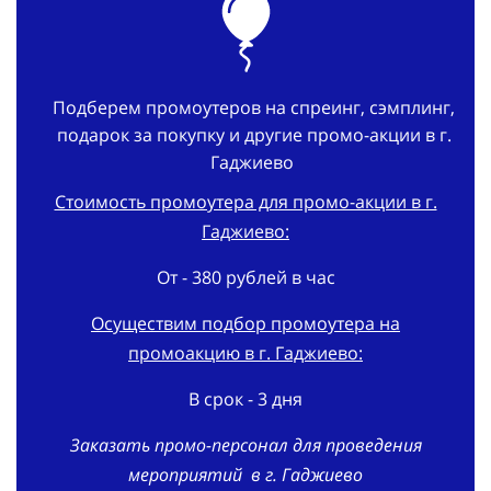
Подберем промоутеров на спреинг, сэмплинг,
подарок за покупку и другие промо-акции в г.
Гаджиево
Стоимость промоутера для промо-акции в г.
Гаджиево:
От - 380 рублей в час
Осуществим подбор промоутера на
промоакцию в г. Гаджиево:
В срок - 3 дня
Заказать промо-персонал для проведения
мероприятий в г. Гаджиево