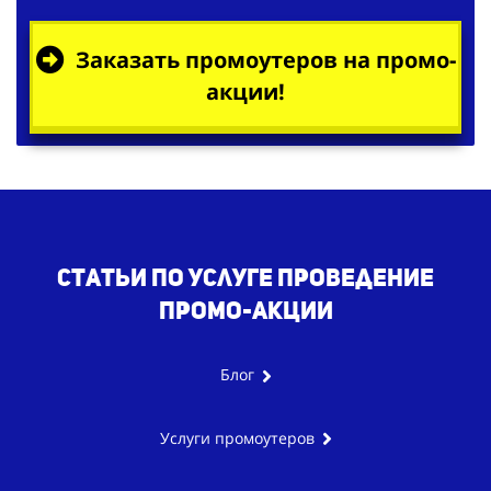
Заказать промоутеров на промо-
акции!
Статьи по услуге проведение
промо-акции
Блог
Услуги промоутеров