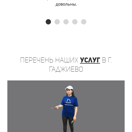
Перечень
наших
услуг
в г.
Гаджиево