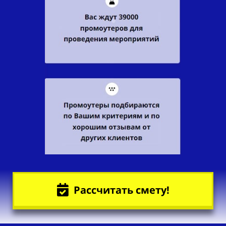
Рассчитать смету!