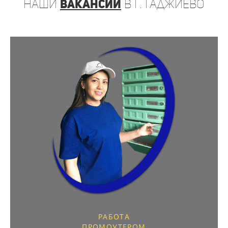
наши
вакансии
в г. Гаджиево
РАБОТА
ПРОМОУТЕРОМ