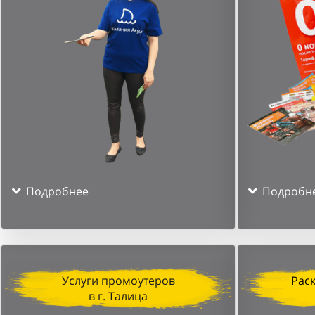
Подробнее
Подробн
Услуги промоутеров
Рас
в г. Талица