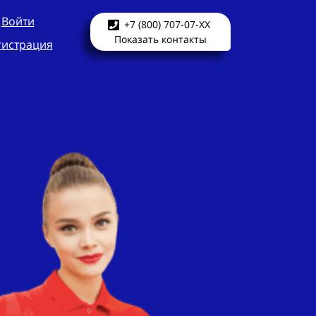
Войти
+7 (800) 707-07-XX
Показать контакты
гистрация