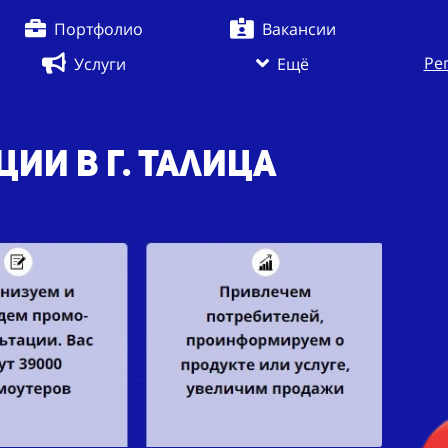
Портфолио
Вакансии
Ре
Услуги
Ещё
ации
в г. Талица