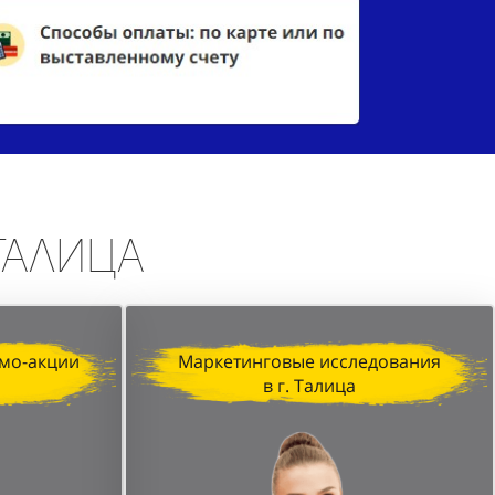
 Талица
мо-акции
Маркетинговые исследования
в г. Талица