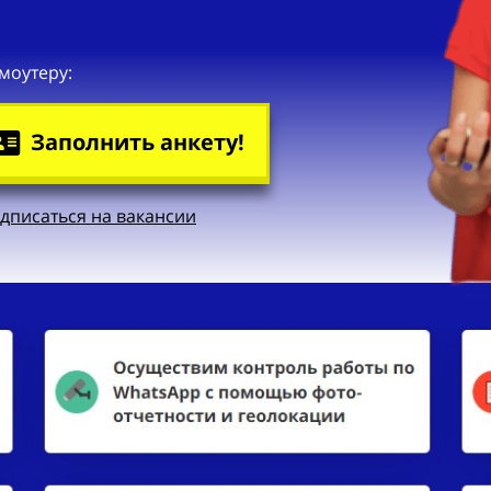
моутеру:
Заполнить анкету!
дписаться на вакансии