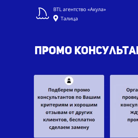
BTL агентство «Акула»
Талица
Промо консульт