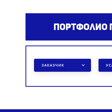
Портфолио 
ЗАКАЗЧИК
УС