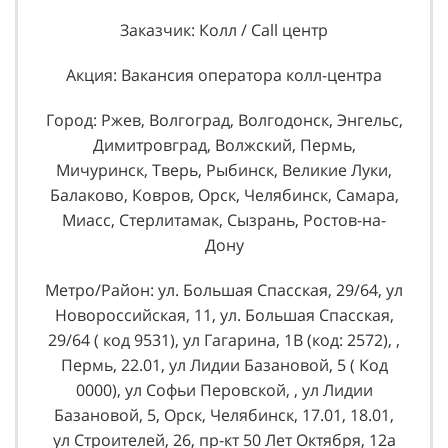
Заказчик: Колл / Call центр
Акция: Вакансия оператора колл-центра
Город: Ржев, Волгоград, Волгодонск, Энгельс,
Димитровград, Волжский, Пермь,
Мичуринск, Тверь, Рыбинск, Великие Луки,
Балаково, Ковров, Орск, Челябинск, Самара,
Миасс, Стерлитамак, Сызрань, Ростов-на-
Дону
Метро/Район: ул. Большая Спасская, 29/64, ул
Новороссийская, 11, ул. Большая Спасская,
29/64 ( код 9531), ул Гагарина, 1В (код: 2572), ,
Пермь, 22.01, ул Лидии Базановой, 5 ( Код
0000), ул Софьи Перовской, , ул Лидии
Базановой, 5, Орск, Челябинск, 17.01, 18.01,
ул Строителей, 26, пр-кт 50 Лет Октября, 12а