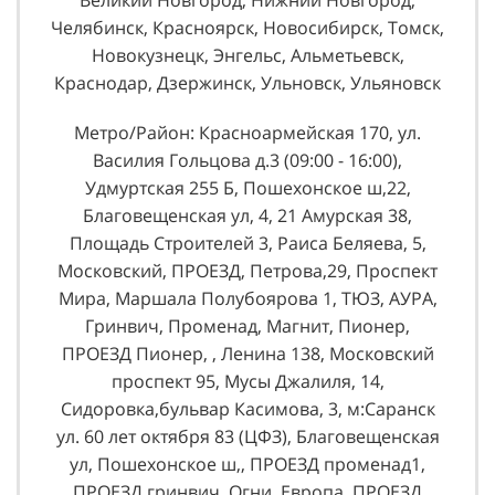
Челябинск, Красноярск, Новосибирск, Томск,
Новокузнецк, Энгельс, Альметьевск,
Краснодар, Дзержинск, Ульновск, Ульяновск
Метро/Район: Красноармейская 170, ул.
Василия Гольцова д.3 (09:00 - 16:00),
Удмуртская 255 Б, Пошехонское ш,22,
Благовещенская ул, 4, 21 Амурская 38,
Площадь Строителей 3, Раиса Беляева, 5,
Московский, ПРОЕЗД, Петрова,29, Проспект
Мира, Маршала Полубоярова 1, ТЮЗ, АУРА,
Гринвич, Променад, Магнит, Пионер,
ПРОЕЗД Пионер, , Ленина 138, Московский
проспект 95, Мусы Джалиля, 14,
Сидоровка,бульвар Касимова, 3, м:Саранск
ул. 60 лет октября 83 (ЦФЗ), Благовещенская
ул, Пошехонское ш,, ПРОЕЗД променад1,
ПРОЕЗД гринвич, Огни, Европа, ПРОЕЗД