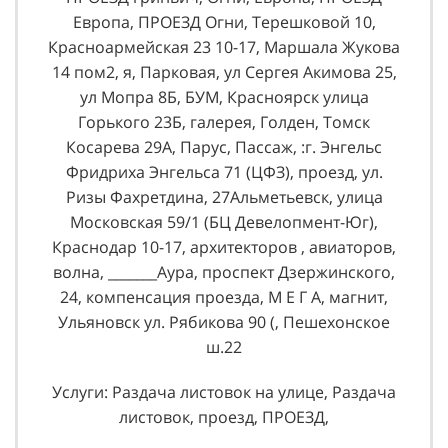
Европа, ПРОЕЗД Огни, Терешковой 10,
Красноармейская 23 10-17, Маршала Жукова
14 пом2, я, Парковая, ул Сергея Акимова 25,
ул Мопра 8Б, БУМ, Красноярск улица
Горького 23Б, галерея, Голден, Томск
Косарева 29А, Парус, Пассаж, :г. Энгельс
Фридриха Энгельса 71 (ЦФЗ), проезд, ул.
Ризы Фахретдина, 27Альметьевск, улица
Московская 59/1 (БЦ Девелопмент-Юг),
Краснодар 10-17, архитекторов , авиаторов,
волна, _______Аура, проспект Дзержинского,
24, компенсация проезда, М Е Г А, магнит,
Ульяновск ул. Рябикова 90 (, Пешехонское
ш.22
Услуги: Раздача листовок на улице, Раздача
листовок, проезд, ПРОЕЗД,