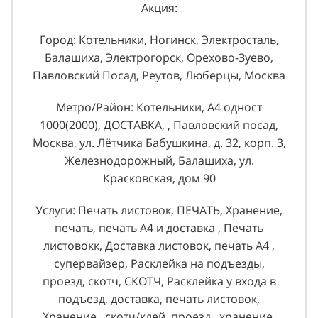
Акция:
Город: Котельники, Ногинск, Электросталь,
Балашиха, Электрогорск, Орехово-Зуево,
Павловский Посад, Реутов, Люберцы, Москва
Метро/Район: Котельники, А4 одност
1000(2000), ДОСТАВКА, , Павловский посад,
Москва, ул. Лётчика Бабушкина, д. 32, корп. 3,
Железнодорожный, Балашиха, ул.
Красковская, дом 90
Услуги: Печать листовок, ПЕЧАТЬ, Хранение,
печать, печать А4 и доставка , Печать
листовокк, Доставка листовок, печать А4 ,
супервайзер, Расклейка на подъезды,
проезд, скотч, СКОТЧ, Расклейка у входа в
подъезд, доставка, печать листовок,
Хранение , скотч/клей, проезд , хранение,