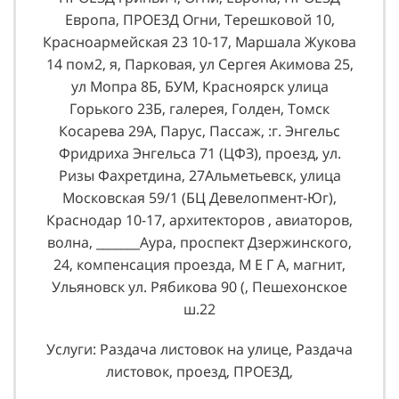
Европа, ПРОЕЗД Огни, Терешковой 10,
Красноармейская 23 10-17, Маршала Жукова
14 пом2, я, Парковая, ул Сергея Акимова 25,
ул Мопра 8Б, БУМ, Красноярск улица
Горького 23Б, галерея, Голден, Томск
Косарева 29А, Парус, Пассаж, :г. Энгельс
Фридриха Энгельса 71 (ЦФЗ), проезд, ул.
Ризы Фахретдина, 27Альметьевск, улица
Московская 59/1 (БЦ Девелопмент-Юг),
Краснодар 10-17, архитекторов , авиаторов,
волна, _______Аура, проспект Дзержинского,
24, компенсация проезда, М Е Г А, магнит,
Ульяновск ул. Рябикова 90 (, Пешехонское
ш.22
Услуги: Раздача листовок на улице, Раздача
листовок, проезд, ПРОЕЗД,