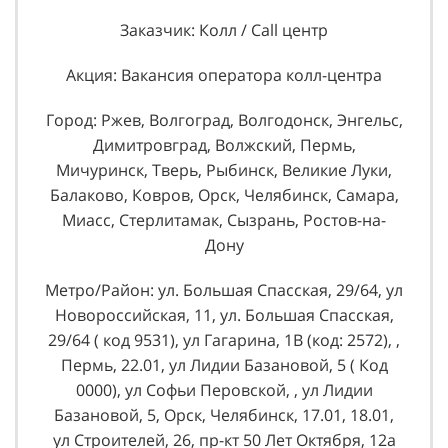
Заказчик: Колл / Call центр
Акция: Вакансия оператора колл-центра
Город: Ржев, Волгоград, Волгодонск, Энгельс,
Димитровград, Волжский, Пермь,
Мичуринск, Тверь, Рыбинск, Великие Луки,
Балаково, Ковров, Орск, Челябинск, Самара,
Миасс, Стерлитамак, Сызрань, Ростов-на-
Дону
Метро/Район: ул. Большая Спасская, 29/64, ул
Новороссийская, 11, ул. Большая Спасская,
29/64 ( код 9531), ул Гагарина, 1В (код: 2572), ,
Пермь, 22.01, ул Лидии Базановой, 5 ( Код
0000), ул Софьи Перовской, , ул Лидии
Базановой, 5, Орск, Челябинск, 17.01, 18.01,
ул Строителей, 26, пр-кт 50 Лет Октября, 12а