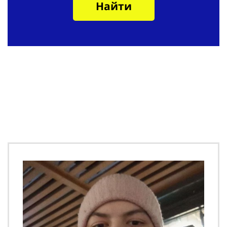
Найти