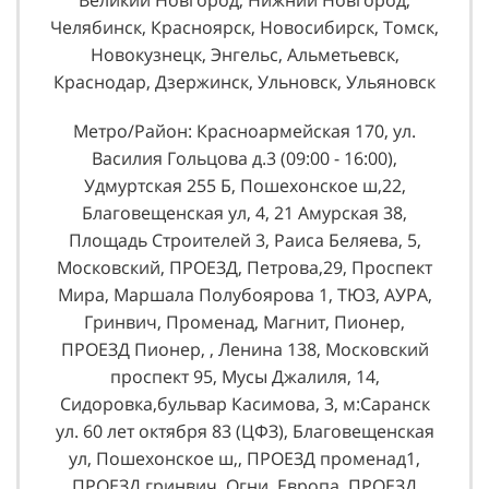
Челябинск, Красноярск, Новосибирск, Томск,
Новокузнецк, Энгельс, Альметьевск,
Краснодар, Дзержинск, Ульновск, Ульяновск
Метро/Район: Красноармейская 170, ул.
Василия Гольцова д.3 (09:00 - 16:00),
Удмуртская 255 Б, Пошехонское ш,22,
Благовещенская ул, 4, 21 Амурская 38,
Площадь Строителей 3, Раиса Беляева, 5,
Московский, ПРОЕЗД, Петрова,29, Проспект
Мира, Маршала Полубоярова 1, ТЮЗ, АУРА,
Гринвич, Променад, Магнит, Пионер,
ПРОЕЗД Пионер, , Ленина 138, Московский
проспект 95, Мусы Джалиля, 14,
Сидоровка,бульвар Касимова, 3, м:Саранск
ул. 60 лет октября 83 (ЦФЗ), Благовещенская
ул, Пошехонское ш,, ПРОЕЗД променад1,
ПРОЕЗД гринвич, Огни, Европа, ПРОЕЗД