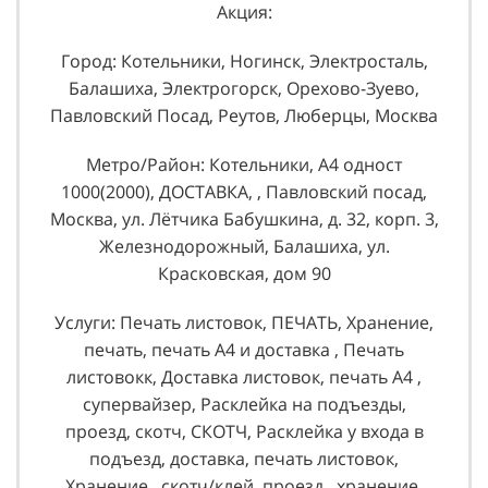
Акция:
Город: Котельники, Ногинск, Электросталь,
Балашиха, Электрогорск, Орехово-Зуево,
Павловский Посад, Реутов, Люберцы, Москва
Метро/Район: Котельники, А4 одност
1000(2000), ДОСТАВКА, , Павловский посад,
Москва, ул. Лётчика Бабушкина, д. 32, корп. 3,
Железнодорожный, Балашиха, ул.
Красковская, дом 90
Услуги: Печать листовок, ПЕЧАТЬ, Хранение,
печать, печать А4 и доставка , Печать
листовокк, Доставка листовок, печать А4 ,
супервайзер, Расклейка на подъезды,
проезд, скотч, СКОТЧ, Расклейка у входа в
подъезд, доставка, печать листовок,
Хранение , скотч/клей, проезд , хранение,