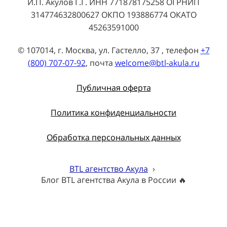
И.П. Акулов Г.Г. ИНН 771878175258 ОГРНИП
314774632800627 ОКПО 193886774 ОКАТО
45263591000
© 107014, г. Москва, ул. Гастелло, 37 , телефон
+7
(800) 707-07-92
, почта
welcome@btl-akula.ru
Публичная оферта
Политика конфиденциальности
Обработка персональных данных
BTL агентство Акула
›
Блог BTL агентства Акула в России 🔥