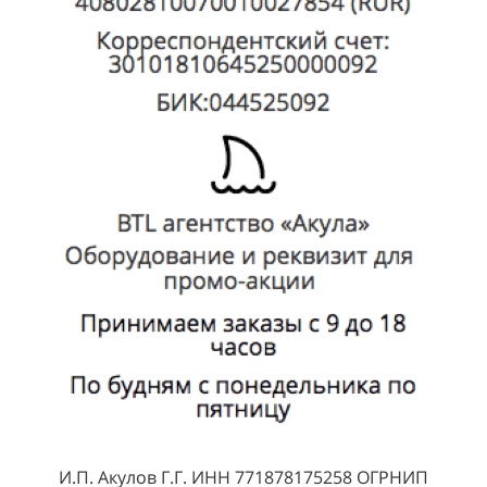
И.П. Акулов Г.Г. ИНН 771878175258 ОГРНИП