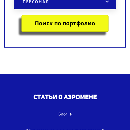
ПЕРСОНАЛ
Поиск по портфолио
Статьи о аэромене
Блог