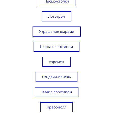
Промо-стойки
Лототрон
Украшение шарами
Шары с логотипом
Аэромен
Сэндвич-панель
Флаг с логотипом
Пресс-волл