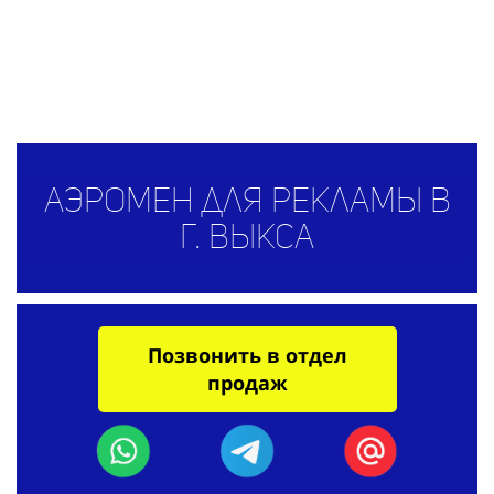
Аэромен для рекламы в
г. Выкса
Позвонить в отдел
продаж