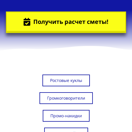
Получить расчет сметы!
Ростовые куклы
Громкоговорители
Промо-накидки