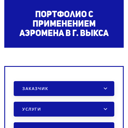
Портфолио с
применением
аэромена
в г. Выкса
ЗАКАЗЧИК
УСЛУГИ