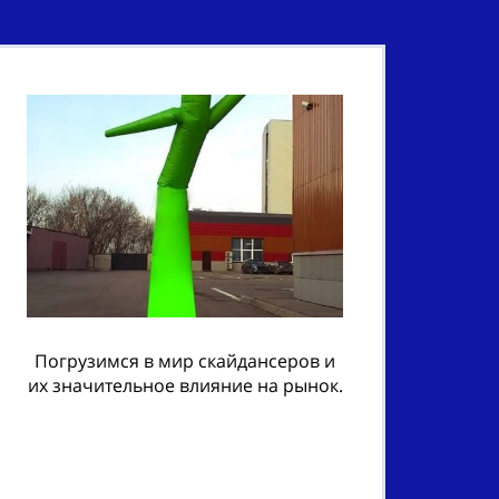
Погрузимся в мир скайдансеров и
их значительное влияние на рынок.