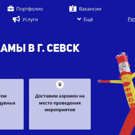
Портфолио
Вакансии
Ре
Услуги
Ещё
амы в г. Севск