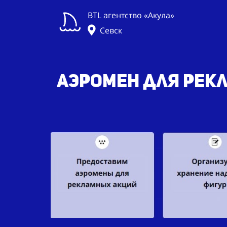
BTL агентство «Акула»
Севск
Аэромен для рекл