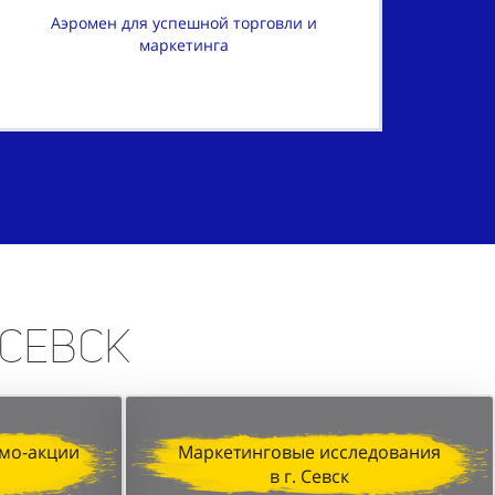
Аэромен для успешной торговли и
маркетинга
 Севск
мо-акции
Маркетинговые исследования
в г. Севск