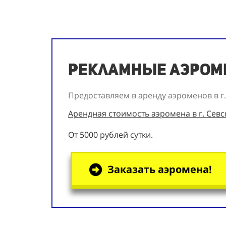
Рекламные аэроме
Предоставляем в аренду аэроменов в г.
Арендная стоимость аэромена в г. Севс
От 5000 рублей сутки.
Заказать аэромена!