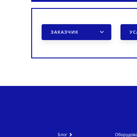
ЗАКАЗЧИК
УС
Блог
Оборудова