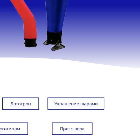
Лототрон
Украшение шарами
логотипом
Пресс-волл