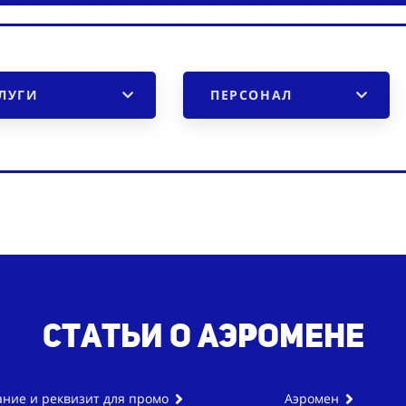
ЛУГИ
ПЕРСОНАЛ
Статьи о аэромене
ние и реквизит для промо
Аэромен