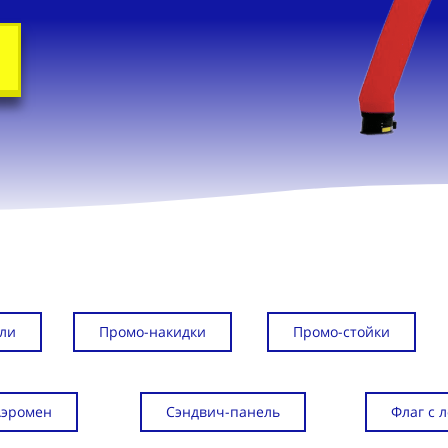
ли
Промо-накидки
Промо-стойки
Аэромен
Сэндвич-панель
Флаг с 