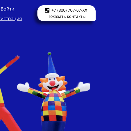
Войти
+7 (800) 707-07-XX
Показать контакты
гистрация