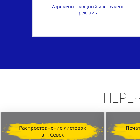
Аэромены - мощный инструмент
рекламы
Пере
Распространение листовок
Печат
в г. Севск