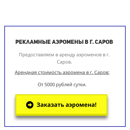
Рекламные аэромены в г. Саров
Предоставляем в аренду аэроменов в г.
Саров.
Арендная стоимость аэромена в г. Саров:
От 5000 рублей сутки.
Заказать аэромена!