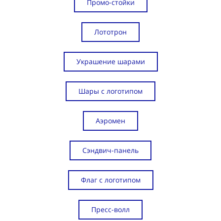
Промо-стойки
Лототрон
Украшение шарами
Шары с логотипом
Аэромен
Сэндвич-панель
Флаг с логотипом
Пресс-волл