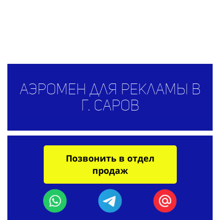
Аэромен для рекламы в
г. Саров
Позвонить в отдел
продаж