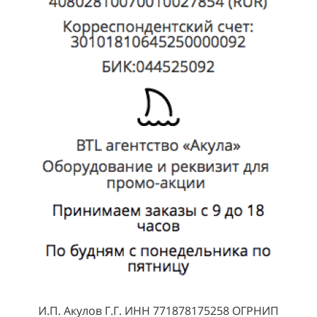
И.П. Акулов Г.Г. ИНН 771878175258 ОГРНИП