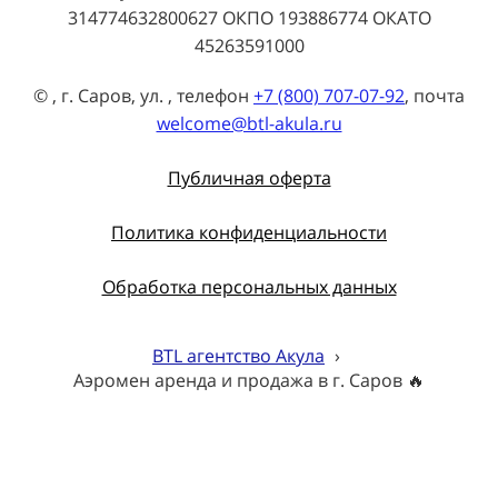
314774632800627 ОКПО 193886774 ОКАТО
45263591000
© , г. Саров, ул. , телефон
+7 (800) 707-07-92
, почта
welcome@btl-akula.ru
Публичная оферта
Политика конфиденциальности
Обработка персональных данных
BTL агентство Акула
›
Аэромен аренда и продажа в г. Саров 🔥