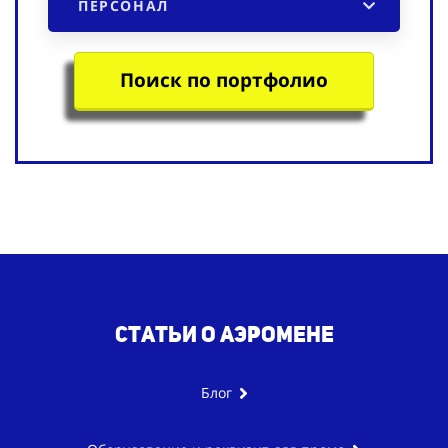
ПЕРСОНАЛ
Поиск по портфолио
Статьи о аэромене
Блог