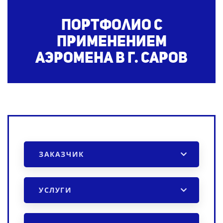
Портфолио с
применением
аэромена
в г. Саров
ЗАКАЗЧИК
УСЛУГИ