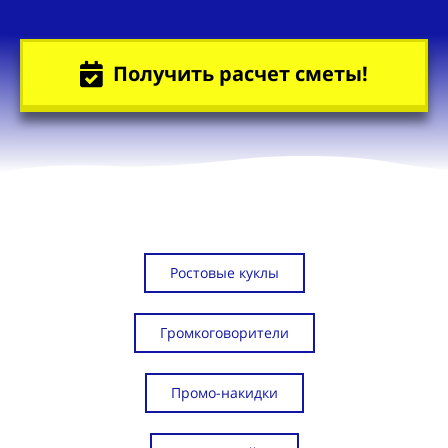
Получить расчет сметы!
Ростовые куклы
Громкоговорители
Промо-накидки