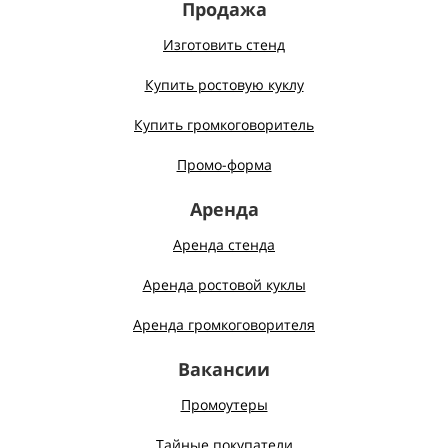
Продажа
Изготовить стенд
Купить ростовую куклу
Купить громкоговоритель
Промо-форма
Аренда
Аренда стенда
Аренда ростовой куклы
Аренда громкоговорителя
Вакансии
Промоутеры
Тайные покупатели