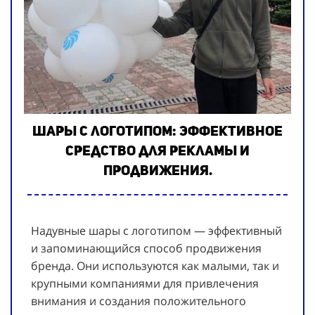
Шары с логотипом: Эффективное
средство для рекламы и
продвижения.
Надувные шары с логотипом — эффективный
и запоминающийся способ продвижения
бренда. Они используются как малыми, так и
крупными компаниями для привлечения
внимания и создания положительного