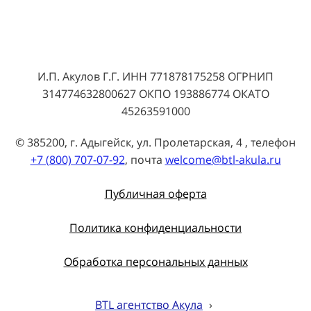
И.П. Акулов Г.Г. ИНН 771878175258 ОГРНИП
314774632800627 ОКПО 193886774 ОКАТО
45263591000
© 385200, г. Адыгейск, ул. Пролетарская, 4 , телефон
+7 (800) 707-07-92
, почта
welcome@btl-akula.ru
Публичная оферта
Политика конфиденциальности
Обработка персональных данных
BTL агентство Акула
›