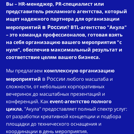
Вы – HR-менеджер, PR-специалист или
представитель рекламного агентства, который
ищет надежного партнера для организации
в России
мероприятий
? BTL-агентство "Акула"
– это команда профессионалов, готовая взять
на себя организацию вашего мероприятия "с
нуля", обеспечив максимальный результат и
соответствие целям вашего бизнеса.
Мы предлагаем
комплексную организацию
в России
мероприятий
любого масштаба и
сложности, от небольших корпоративных
вечеринок до масштабных презентаций и
конференций. Как
event-агентство полного
цикла
, "Акула" предоставляет полный спектр услуг:
от разработки креативной концепции и подбора
площадки до технического оснащения и
координации в день мероприятия.