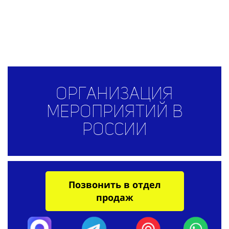
Организация
мероприятий
в
России
Позвонить в отдел
продаж