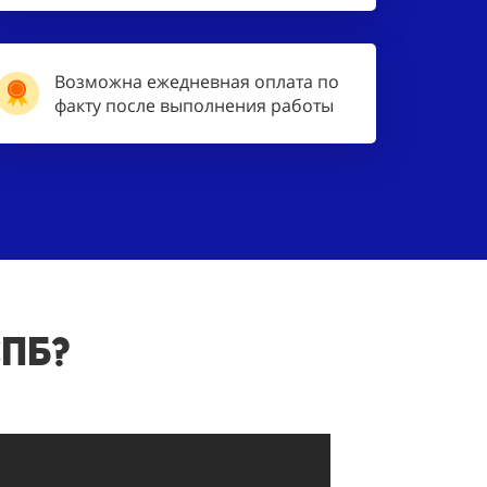
Возможна ежедневная оплата по
факту после выполнения работы
СПБ?