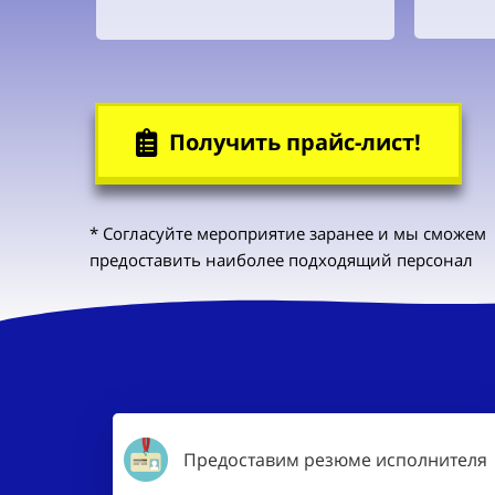
Получить прайс-лист!
* Согласуйте мероприятие заранее и мы
сможем
пред
оставить
наиболее подходящий
персонал
Предоставим резюме исполнителя