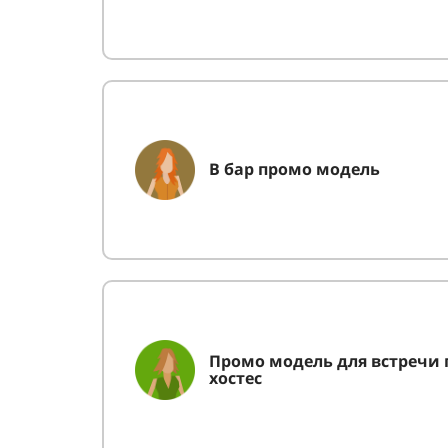
В бар промо модель
Промо модель для встречи 
хостес