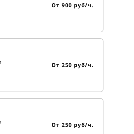
От 900
руб/ч.
и
От 250
руб/ч.
и
От 250
руб/ч.