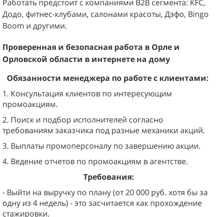
Работать предстоит с компаниями B2B сегмента:
KFC,
Додо, фитнес-клубами, салонами красоты, Дэфо, Bingo
Boom и другими.
Проверенная и безопасная работа в
Орле и
Орловской области
в интернете на дому
Обязанности менеджера по работе с клиентами:
1. Консультация клиентов по интересующим
промоакциям.
2. Поиск и подбор исполнителей согласно
требованиям заказчика под разные механики акций.
3. Выплаты промоперсоналу п
о завершению акции.
4. Ведение отчетов по промоакциям в агентстве.
Требования:
- Выйти на выручку по плану (от 20 000 руб. хотя бы за
одну из 4 недель) - это засчитается как прохождение
стажировки.