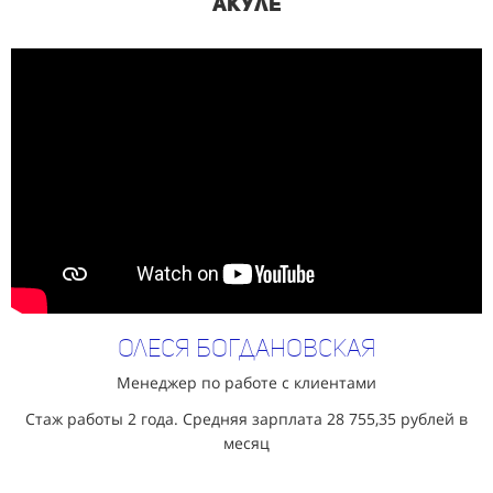
Акуле
Олеся Богдановская
Менеджер по работе с клиентами
Стаж работы 2 года. Средняя зарплата
28 755,35 рублей в
месяц