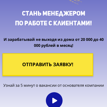
Стань менеджером
по работе с клиентами!
И зарабатывай не выходя из дома от 20 000 до 40
000 рублей в месяц!
ОТПРАВИТЬ ЗАЯВКУ!
Узнай за 5 минут о вакансии от основателя компании