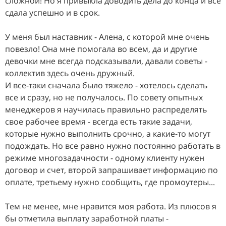
сложной! Но я привыкла доводить дела до конца и все
сдала успешно и в срок.
У меня был наставник - Алена, с которой мне очень
повезло! Она мне помогала во всем, да и другие
девочки мне всегда подсказывали, давали советы -
коллектив здесь очень дружный.
И все-таки сначала было тяжело - хотелось сделать
все и сразу, но не получалось. По совету опытных
менеджеров я научилась правильно распределять
свое рабочее время - всегда есть такие задачи,
которые нужно выполнить срочно, а какие-то могут
подождать. Но все равно нужно постоянно работать в
режиме многозадачности - одному клиенту нужен
договор и счет, второй запрашивает информацию по
оплате, третьему нужно сообщить, где промоутеры...
Тем не менее, мне нравится моя работа. Из плюсов я
бы отметила выплату заработной платы -