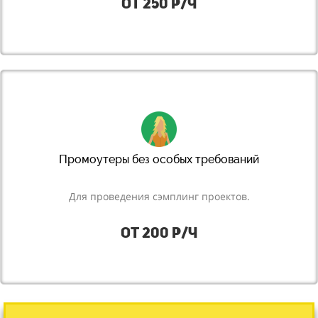
от 250 р/ч
Промоутеры без особых требований
Для проведения сэмплинг проектов.
от 200 р/ч