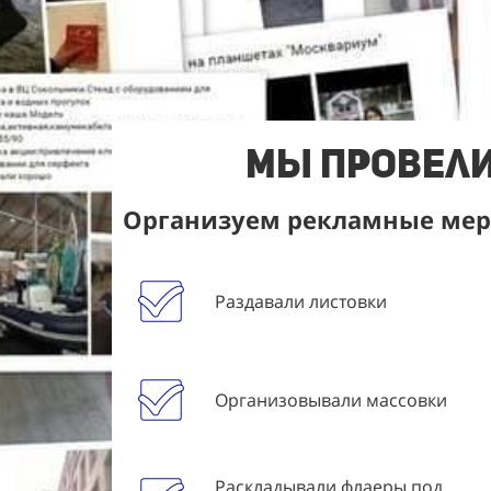
Мы Провели
Организуем рекламные меро
Раздавали листовки
Организовывали массовки
Раскладывали флаеры под