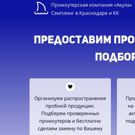
Промоутерская компания «Акула»
Сэмплинг в Краснодаре и КК
предоставим пром
Подбор
Организуем распространение
Про
пробной продукции.
на
Подберем проверенных
ак
промоутеров и бесплатно
под
сделаем замену по Вашему