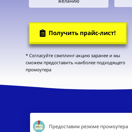
желанию
Получить прайс-лист!
* Согласуйте сэмплинг-акцию заранее и мы
сможем предоставить наиболее подходящего
промоутера
Предоставим резюме промоутера