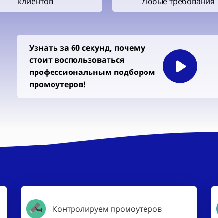
клиентов
любые требования
Узнать за 60 секунд, почему
стоит воспользоваться
профессиональным подбором
промоутеров!
Контролируем промоутеров