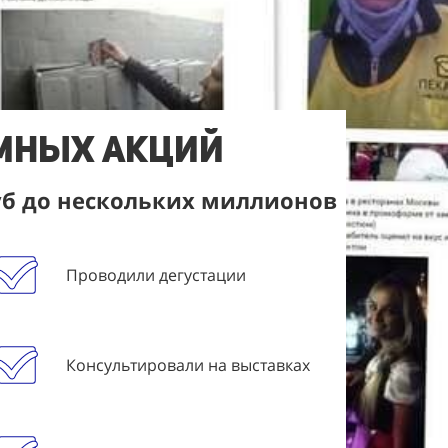
амных акций
уб до нескольких миллионов
Проводили дегустации
Консультировали на выставках