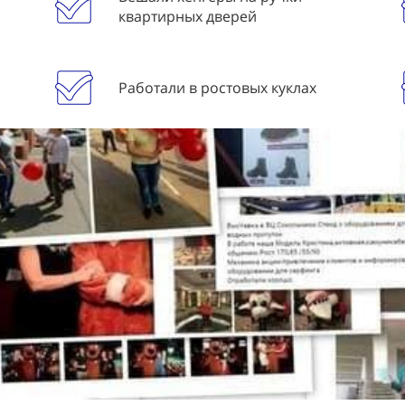
квартирных дверей
Работали в ростовых куклах