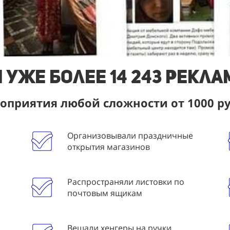
 уже более 14 243 рекл
приятия любой сложности от 1000 р
Организовывали праздничные
открытия магазинов
Распространяли листовки по
почтовым ящикам
Вешали хенгеры на ручки