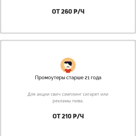
от 260 р/ч
Промоутеры старше 21 года
Для акции свич сэмплинг сигарет или
рекламы пива.
от 210 р/ч