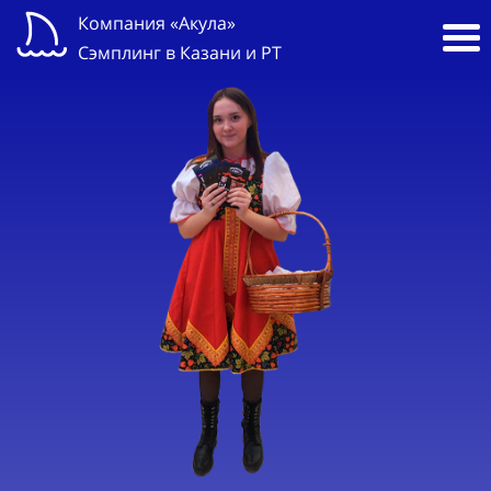
Компания «Акула»
Сэмплинг в Казани и РТ