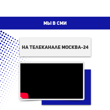
мы в сми
на телеканале москва-24