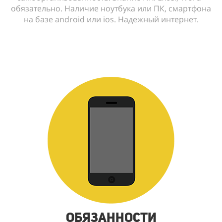
обязательно. Наличие ноутбука или ПК, смартфона
на базе android или ios. Надежный интернет.
Обязанности