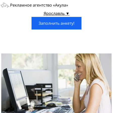
Рекламное агентство «Акула»
Ярославль ▼
Заполнить анкету!