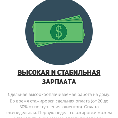
Высокая и СТАБИЛЬНАЯ
зарплата
Сдельная высоокооплачиваемая работа на дому.
Во время стажировки сдельная оплата (от 20 до
30% от поступления клиентов). Оплата
еженедельная. Первую неделю стажировки можем