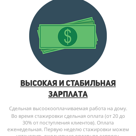
Высокая и СТАБИЛЬНАЯ
зарплата
Сдельная высоокооплачиваемая работа на дому.
Во время стажировки сдельная оплата (от 20 до
30% от поступления клиентов). Оплата
еженедельная. Первую неделю стажировки можем
установить ежедневную оплату по запросу.