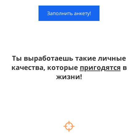
Заполнить анкету!
Ты выработаешь такие личные
качества, которые
пригодятся
в
жизни!