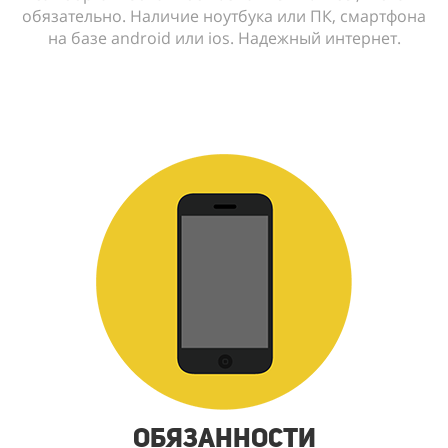
обязательно. Наличие ноутбука или ПК, смартфона
на базе android или ios. Надежный интернет.
Обязанности