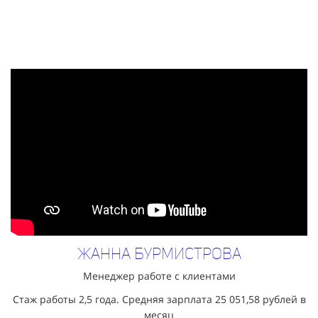
Жанна Бурмистрова
Менеджер работе с клиентами
Стаж работы 2,5 года. Средняя зарплата
25 051,58
рублей в
месяц