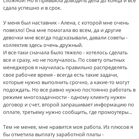
сложной! Но я привыкла доводить дела до конца и все
сдала успешно и в срок.
У меня был наставник - Алена, с которой мне очень
повезло! Она мне помогала во всем, да и другие
девочки мне всегда подсказывали, давали советы -
коллектив здесь очень дружный.
И все-таки сначала было тяжело - хотелось сделать
все и сразу, но не получалось. По совету опытных
менеджеров я научилась правильно распределять
свое рабочее время - всегда есть такие задачи,
которые нужно выполнить срочно, а какие-то могут
подождать. Но все равно нужно постоянно работать в
режиме многозадачности - одному клиенту нужен
договор и счет, второй запрашивает информацию по
оплате, третьему нужно сообщить, где промоутеры...
Тем не менее, мне нравится моя работа. Из плюсов я
бы отметила выплату заработной платы -