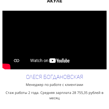
Акуле
Олеся Богдановская
Менеджер по работе с клиентами
Стаж работы 2 года. Средняя зарплата
28 755,35 рублей в
месяц