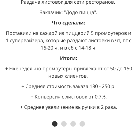
Раздача листовок для сети ресторанов.
Заказчик: "Додо пицца".
Что сделали:
Поставили на каждой из пиццерий 5 промоутеров и
1 супервайзера, которые раздают листовки в чт, пт с
16-20 ч. и в сб с 14-18 ч.
Итоги:
+ Еженедельно промоутеры привлекают от 50 до 150
новых клиентов.
+ Средняя стоимость заказа 180 - 250 р.
+ Конверсия с листовок от 0,7%.
+ Среднее увеличение выручки в 2 раза.