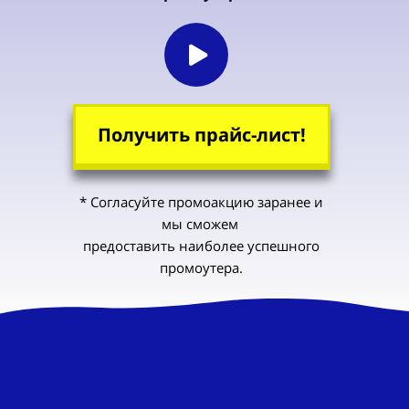
Получить прайс-лист!
* Согласуйте промоакцию заранее и
мы
сможем
пред
оставить
наиболее
успешного
промоутера.