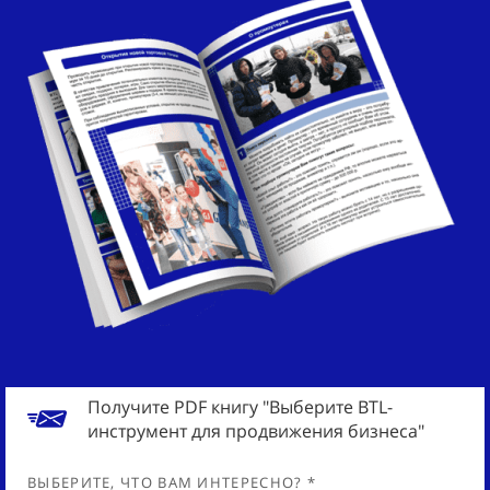
Получите PDF книгу "Выберите BTL-
инструмент для продвижения бизнеса"
ВЫБЕРИТЕ, ЧТО ВАМ ИНТЕРЕСНО? *