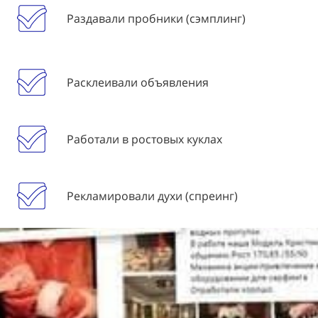
Раздавали пробники (сэмплинг)
Расклеивали объявления
Работали в ростовых куклах
Рекламировали духи (спреинг)