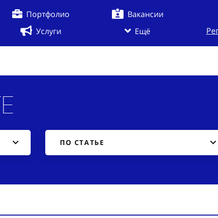
Портфолио
Вакансии
Ре
Услуги
Ещё
ге
ПО СТАТЬЕ