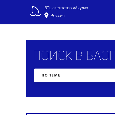
BTL агентство «Акула»
Россия
Поиск в бло
ПО ТЕМЕ