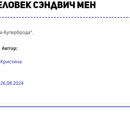
еловек сэндвич мен
а-бутерброда”.
Автор:
Кристина
26.08.2024