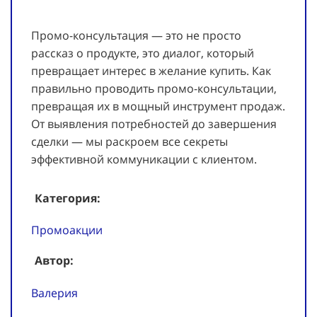
Промо-консультация — это не просто
рассказ о продукте, это диалог, который
превращает интерес в желание купить. Как
правильно проводить промо-консультации,
превращая их в мощный инструмент продаж.
От выявления потребностей до завершения
сделки — мы раскроем все секреты
эффективной коммуникации с клиентом.
Категория:
Промоакции
Автор:
Валерия