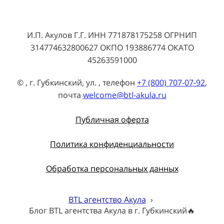
И.П. Акулов Г.Г. ИНН 771878175258 ОГРНИП
314774632800627 ОКПО 193886774 ОКАТО
45263591000
© , г. Губкинский, ул. , телефон
+7 (800) 707-07-92
,
почта
welcome@btl-akula.ru
Публичная оферта
Политика конфиденциальности
Обработка персональных данных
BTL агентство Акула
›
Блог BTL агентства Акула в г. Губкинский🔥