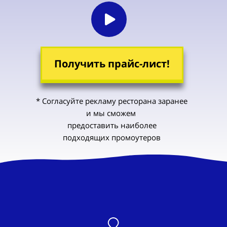
Получить прайс-лист!
* Согласуйте рекламу ресторана
заранее
и мы
сможем
пред
оставить
наиболее
подходящих
промоутеров