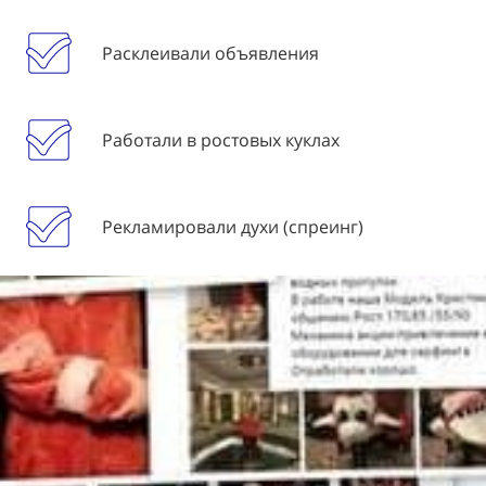
Расклеивали объявления
Работали в ростовых куклах
Рекламировали духи (спреинг)