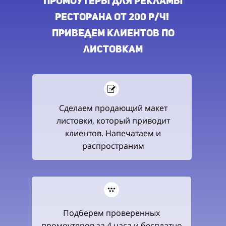
Промоутеры для рекламы
ресторана от
200 р/ч!
Приведем клиентов по
листовкам
Сделаем продающий макет
листовки, который приводит
клиентов. Напечатаем и
распространим
Подберем проверенных
промоутеров за 4 часа и бесплатно