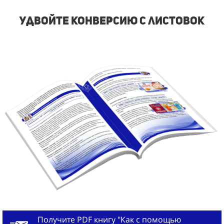
удвойте конверсию с листовок
Получите PDF книгу "Как с помощью