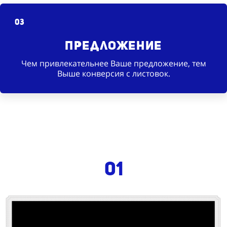
03
Предложение
Чем привлекательнее Ваше предложение, тем
Выше конверсия с листовок.
01