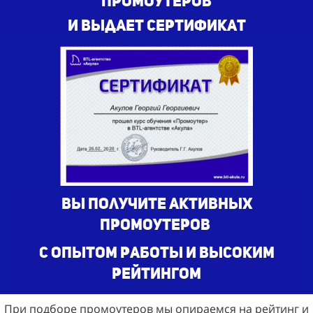
промоутеров
и выдает сертификат
Вы получите активных
промоутеров
с опытом работы и высоким
рейтингом
При подборе промоутеров мы опираемся на рейтинг и