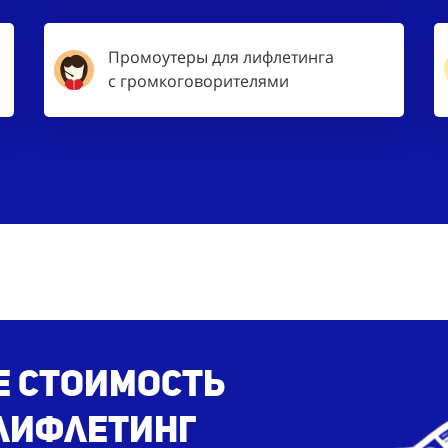
Промоутеры для лифлетинга
с громкоговорителями
е стоимость
 лифлетинг