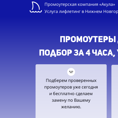
Промоутерская компания «Акула»
Услуга лифлетинг в Нижнем Новго
ПРОМОУТЕРы д
Подбор ЗА 4 ЧАСА
Подберем проверенных
промоутеров уже сегодня
и бесплатно сделаем
замену по Вашему
желанию.