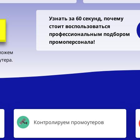
Узнать за 60 секунд, почему
стоит воспользоваться
профессиональным подбором
промоперсонала!
можем
тера.
Контролируем промоутеров