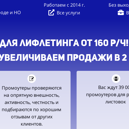
Работаем с 2014 г.
Без выхо
роде и НО
Все услуги
В
ля лифлетинга ОТ 160 Р/Ч!
, УВЕЛИЧиваем ПРОДАЖИ в 2
Вас ждут 39 0
Промоутеры проверяются
промоутеров для 
на опрятную внешность,
листовок
активность, честность и
подбираются по хорошим
отзывам от других
клиентов.