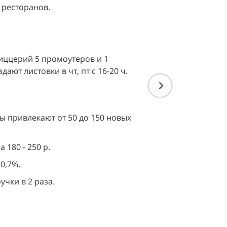
 ресторанов.
иццерий 5 промоутеров и 1
ают листовки в чт, пт с 16-20 ч.
 привлекают от 50 до 150 новых
 180 - 250 р.
0,7%.
чки в 2 раза.