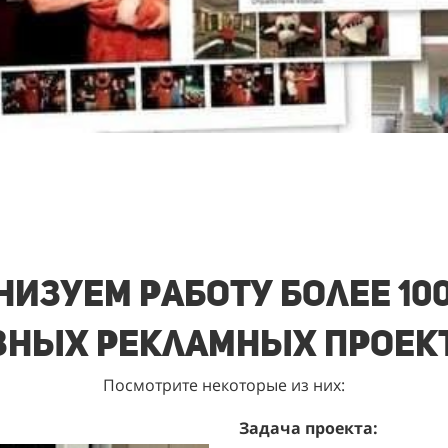
изуем работу более 10
зных рекламных проек
Посмотрите некоторые из них:
Задача проекта: