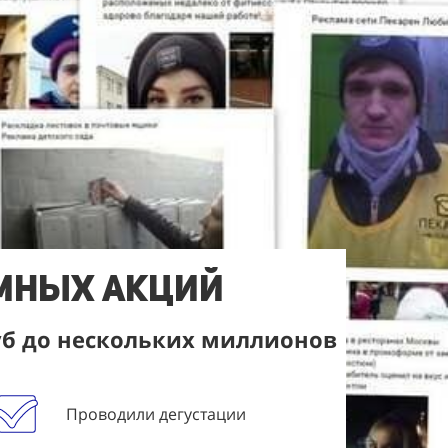
амных акций
уб до нескольких миллионов
Проводили дегустации