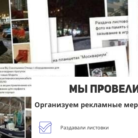
Мы Провели
Организуем рекламные меро
Раздавали листовки