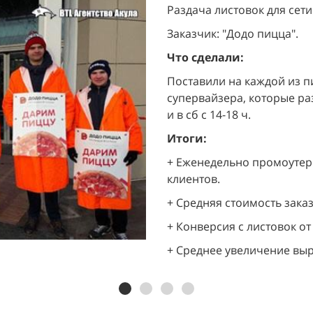
Раздача листовок для сети
Заказчик: "Додо пицца".
Что сделали:
Поставили на каждой из п
супервайзера, которые разд
и в сб с 14-18 ч.
Итоги:
+ Еженедельно промоутеры
клиентов.
+ Средняя стоимость заказа
+ Конверсия с листовок от 
+ Среднее увеличение выру