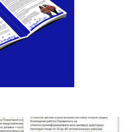
Выберите свой вариант 
Услуги
Работа
Другое
Далее