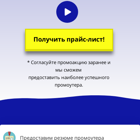
Получить прайс-лист!
* Согласуйте промоакцию заранее и
мы
сможем
пред
оставить
наиболее
успешного
промоутера.
Предоставим резюме промоутера