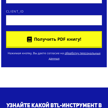
CLIENT_ID
Получить PDF книгу!
Нажимая кнопку, Вы даете согласие на
обработку персональных
данных
Узнайте какой BTL-инструмент в