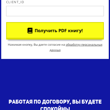
CLIENT_ID
Получить PDF книгу!
Нажимая кнопку, Вы даете согласие на
обработку персональных
данных
работая по Договору, Вы будете
спокойны