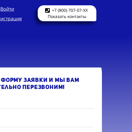
Войти
+7 (800) 707-07-XX
Показать контакты
гистрация
 форму заявки и мы Вам
тельно перезвоним!