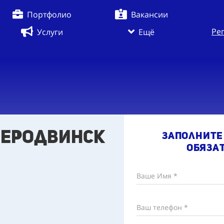
Портфолио
Вакансии
Ре
Услуги
Ещё
еверодвинск
Заполните
обяза
Ваше Имя *
Ваш телефон *