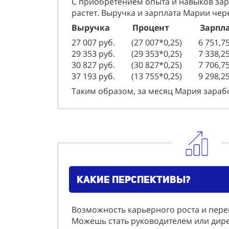
С приобретением опыта и навыков за
растет. Выручка и зарплата Марии чер
Выручка Процент Зарпла
27 007 руб. (27 007*0,25) 6 751,7
29 353 руб. (29 353*0,25) 7 338,25
30 827 руб. (30 827*0,25) 7 706,75
37 193 руб. (13 755*0,25) 9 298,2
Таким образом, за месяц Мария зарабо
какие перспективы?
Возможность карьерного роста и пер
Можешь стать руководителем или дире