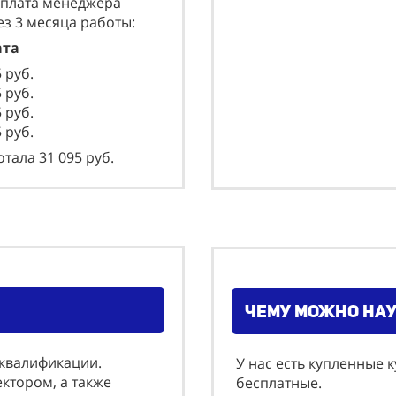
рплата менеджера
ез 3 месяца работы:
та
5
руб.
 руб.
 руб.
5
руб.
тала 31 095 руб.
чему можно на
еквалификации.
У нас есть купленные 
ктором, а также
бесплатные.