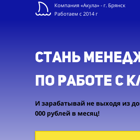
Компания «Акула» - г. Брянск
Работаем с 2014 г
Стань менед
по работе с 
И зарабатывай не выходя из дом
000 рублей в месяц!