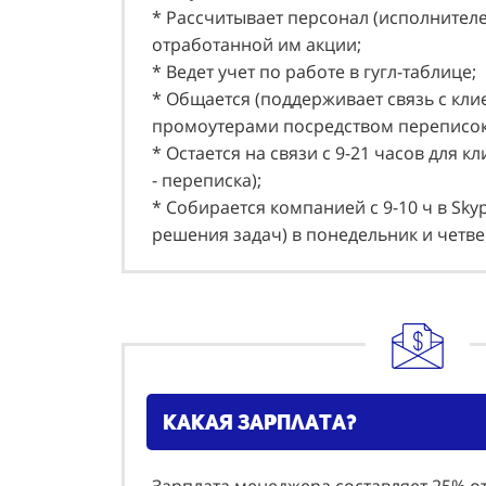
* Рассчитывает персонал (исполнителе
отработанной им акции;
* Ведет учет по работе в гугл-таблице;
* Общается (поддерживает связь с кли
промоутерами посредством переписо
* Остается на связи с 9-21 часов для к
- переписка);
* Собирается компанией с 9-10 ч в Sky
решения задач) в понедельник и четве
какая зарплата?