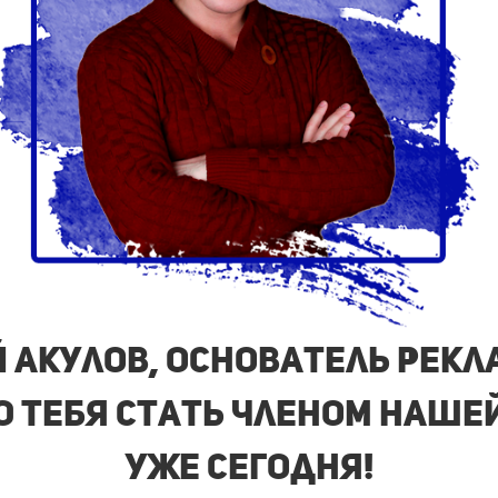
ий Акулов, основатель рек
Ю ТЕБЯ стать членом наше
уже сегодня!