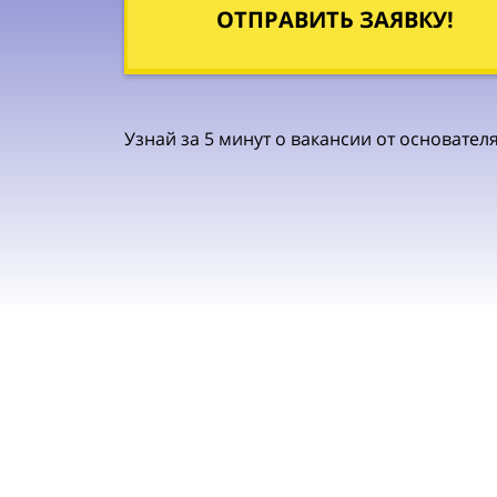
ОТПРАВИТЬ ЗАЯВКУ!
Узнай за 5 минут о вакансии от основате