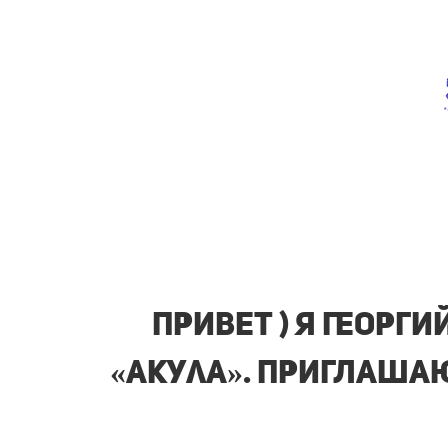
ПРИВЕТ ) Я Георг
«Акула». ПРИГЛАША