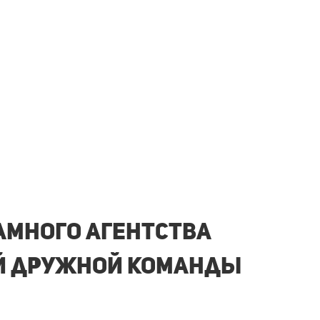
ламного агентства
й
дружной команды