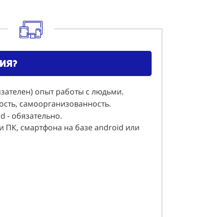
ия?
язателен) опыт работы с людьми.
ость, самоорганизованность.
rd - обязательно.
и ПК, смартфона на базе android или