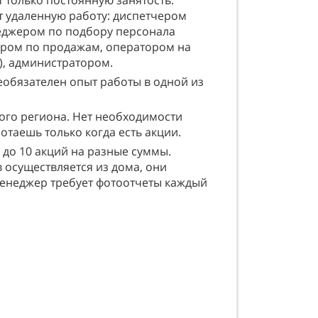
 только постоянную занятость.
т удаленную работу: диспетчером
еджером по подбору персонала
ером по продажам, оператором на
ре), администратором.
еобязателен опыт работы в одной из
ого региона. Нет необходимости
отаешь только когда есть акции.
1 до 10 акций на разные суммы.
 осуществляется из дома, они
менеджер требует фотоотчеты каждый