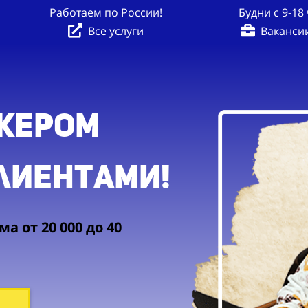
Работаем по России!
Будни с 9-18 
Все услуги
Ваканси
жером
клиентами!
а от 20 000 до 40