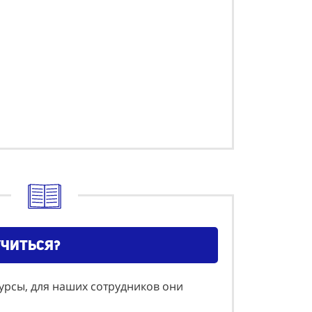
учиться?
курсы, для наших сотрудников они