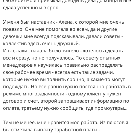
сложной! Но я привыкла доводить дела до конца и все
сдала успешно и в срок.
У меня был наставник - Алена, с которой мне очень
повезло! Она мне помогала во всем, да и другие
девочки мне всегда подсказывали, давали советы -
коллектив здесь очень дружный.
И все-таки сначала было тяжело - хотелось сделать
все и сразу, но не получалось. По совету опытных
менеджеров я научилась правильно распределять
свое рабочее время - всегда есть такие задачи,
которые нужно выполнить срочно, а какие-то могут
подождать. Но все равно нужно постоянно работать в
режиме многозадачности - одному клиенту нужен
договор и счет, второй запрашивает информацию по
оплате, третьему нужно сообщить, где промоутеры...
Тем не менее, мне нравится моя работа. Из плюсов я
бы отметила выплату заработной платы -