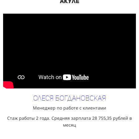
Акуле
Олеся Богдановская
Менеджер по работе с клиентами
Стаж работы 2 года. Средняя зарплата
28 755,35 рублей в
месяц