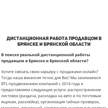
Дистанционная работа продавцом в
Брянске и Брянской области
В поиске
реальной
дистанционной
работы
продавцом
в
Брянске и Брянской
области
?
Хотите связать свою карьеру с продажами онлайн?
Тогда наша вакансия точно для Вас! Мы занимаемся
BTL-продвижением компаний с 2014 года и
предоставляем следующие услуги: распространение
листовок (раздача, раскладка на авто и по почтовым
ящикам, расклейка), организация тайных проверок,
массовок, дегустаций, семплингов, участие в выставках