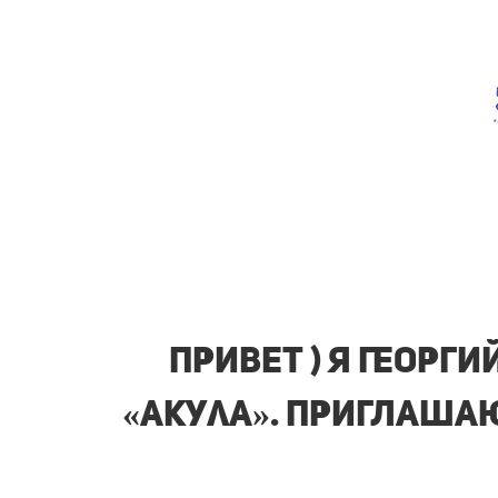
ПРИВЕТ ) Я Георг
«Акула». ПРИГЛАША