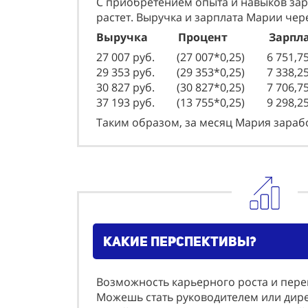
С приобретением опыта и навыков за
растет. Выручка и зарплата Марии чер
Выручка Процент Зарпла
27 007 руб. (27 007*0,25) 6 751,7
29 353 руб. (29 353*0,25) 7 338,25
30 827 руб. (30 827*0,25) 7 706,75
37 193 руб. (13 755*0,25) 9 298,2
Таким образом, за месяц Мария зарабо
какие перспективы?
Возможность карьерного роста и пер
Можешь стать руководителем или дире