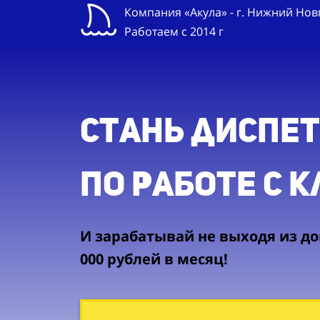
Компания «Акула» - г. Нижний Но
Работаем с 2014 г
Стань диспе
по работе с 
И зарабатывай не выходя из дом
000 рублей в месяц!