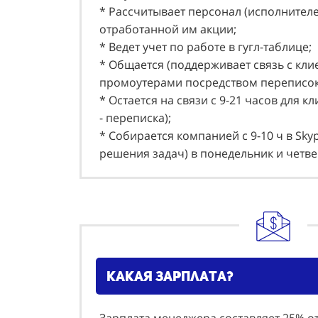
* Рассчитывает персонал (исполнителе
отработанной им акции;
* Ведет учет по работе в гугл-таблице;
* Общается (поддерживает связь с кли
промоутерами посредством переписо
* Остается на связи с 9-21 часов для к
- переписка);
* Собирается компанией с 9-10 ч в Sky
решения задач) в понедельник и четве
какая зарплата?