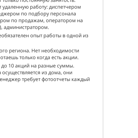
 только постоянную занятость.
т удаленную работу: диспетчером
еджером по подбору персонала
ером по продажам, оператором на
ре), администратором.
еобязателен опыт работы в одной из
ого региона. Нет необходимости
отаешь только когда есть акции.
1 до 10 акций на разные суммы.
 осуществляется из дома, они
менеджер требует фотоотчеты каждый