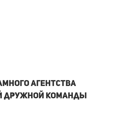
ламного агентства
й
дружной команды