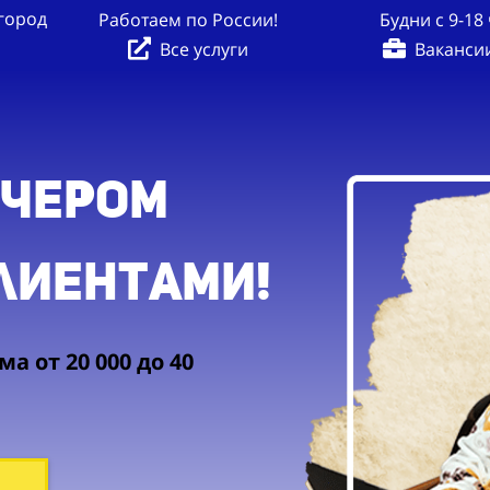
вгород
Работаем по России!
Будни с 9-18 
Все услуги
Ваканси
тчером
клиентами!
а от 20 000 до 40