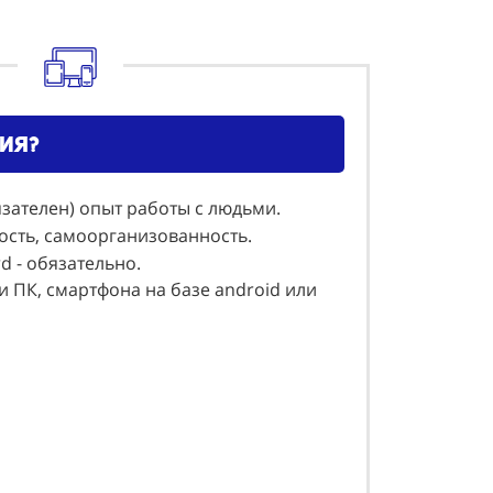
ия?
язателен) опыт работы с людьми.
ость, самоорганизованность.
rd - обязательно.
и ПК, смартфона на базе android или