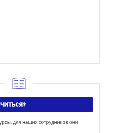
учиться?
курсы, для наших сотрудников они