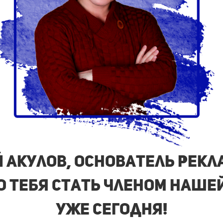
ий Акулов, основатель рек
Ю ТЕБЯ стать членом наше
уже сегодня!