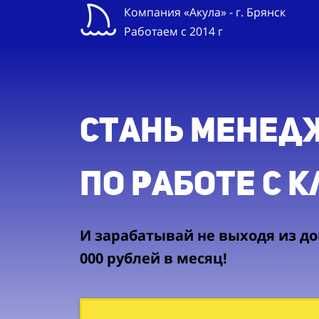
Компания «Акула» - г. Брянск
Работаем с 2014 г
Стань менед
по работе с 
И зарабатывай не выходя из дом
000 рублей в месяц!