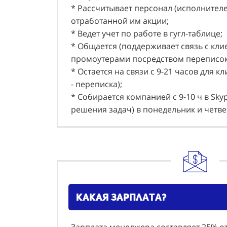
* Рассчитывает персонал (исполнителе
отработанной им акции;
* Ведет учет по работе в гугл-таблице;
* Общается (поддерживает связь с кли
промоутерами посредством переписо
* Остается на связи с 9-21 часов для к
- переписка);
* Собирается компанией с 9-10 ч в Sky
решения задач) в понедельник и четве
какая зарплата?