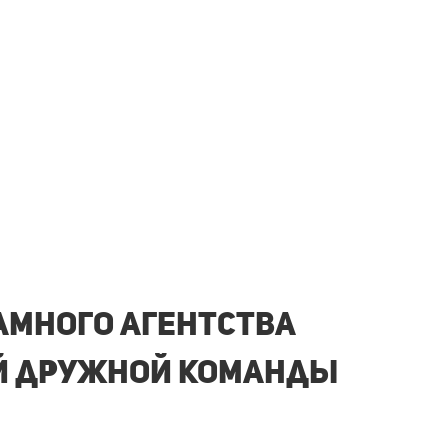
ламного агентства
й
дружной команды