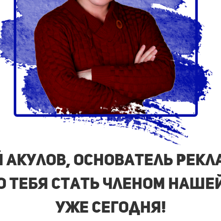
ий Акулов, основатель рек
Ю ТЕБЯ стать членом наше
уже сегодня!