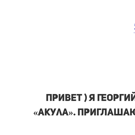
ПРИВЕТ ) Я Георг
«Акула». ПРИГЛАША