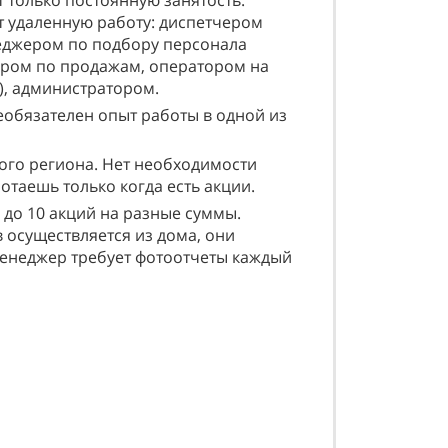
 только постоянную занятость.
т удаленную работу: диспетчером
еджером по подбору персонала
ером по продажам, оператором на
ре), администратором.
еобязателен опыт работы в одной из
ого региона. Нет необходимости
отаешь только когда есть акции.
1 до 10 акций на разные суммы.
 осуществляется из дома, они
менеджер требует фотоотчеты каждый