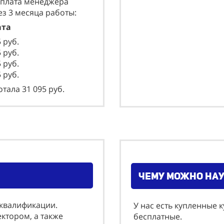
рплата менеджера
ез 3 месяца работы:
та
5
руб.
 руб.
 руб.
5
руб.
тала 31 095 руб.
чему можно на
еквалификации.
У нас есть купленные 
ктором, а также
бесплатные.