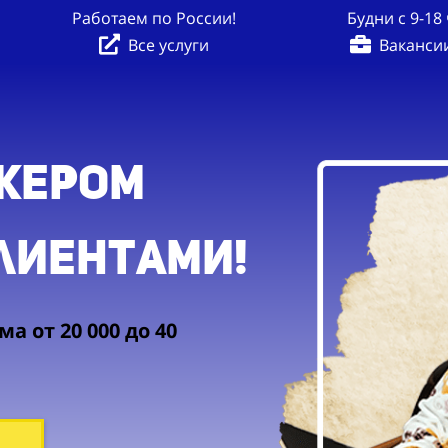
Работаем по России!
Будни с 9-18 
Все услуги
Ваканси
жером
клиентами!
а от 20 000 до 40