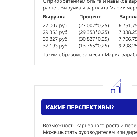
С приобретением опыта и навыков за
растет. Выручка и зарплата Марии чер
Выручка Процент Зарпла
27 007 руб. (27 007*0,25) 6 751,7
29 353 руб. (29 353*0,25) 7 338,25
30 827 руб. (30 827*0,25) 7 706,75
37 193 руб. (13 755*0,25) 9 298,2
Таким образом, за месяц Мария зарабо
какие перспективы?
Возможность карьерного роста и пер
Можешь стать руководителем или дире