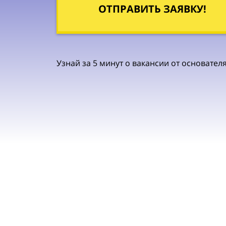
ОТПРАВИТЬ ЗАЯВКУ!
Узнай за 5 минут о вакансии от основате