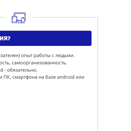
ия?
язателен) опыт работы с людьми.
ость, самоорганизованность.
rd - обязательно.
и ПК, смартфона на базе android или