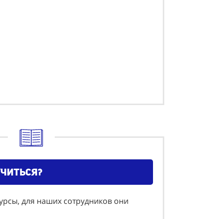
учиться?
курсы, для наших сотрудников они