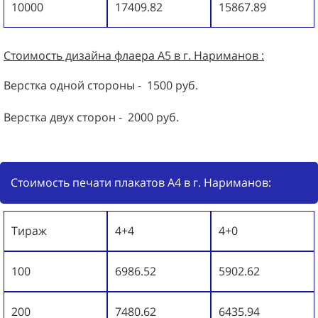
10000
17409.82
15867.89
Стоимость дизайна
флаера
А5 в г. Нариманов :
Верстка одной стороны - 1500 руб.
Верстка двух сторон - 2000 руб.
Стоимость печати плакатов А4 в г. Нариманов:
Тираж
4+4
4+0
100
6986.52
5902.62
200
7480.62
6435.94