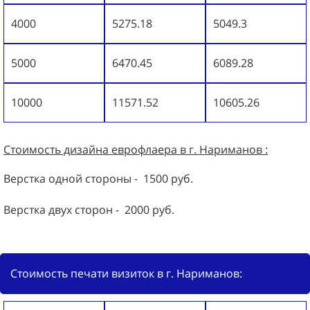
4000
5275.18
5049.3
5000
6470.45
6089.28
10000
11571.52
10605.26
Стоимость дизайна
еврофлаера
в г. Нариманов :
Верстка одной стороны - 1500 руб.
Верстка двух сторон - 2000 руб.
Стоимость печати визиток в г. Нариманов: