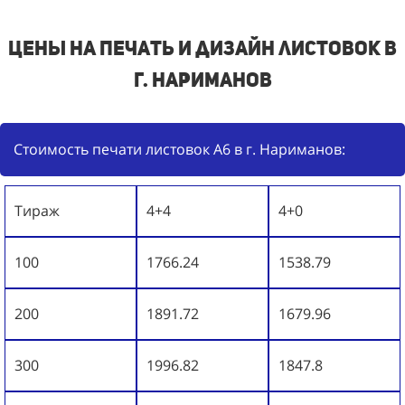
Цены на печать и дизайн листовок в
г. Нариманов
Стоимость печати листовок А6 в г. Нариманов:
Тираж
4+4
4+0
100
1766.24
1538.79
200
1891.72
1679.96
300
1996.82
1847.8