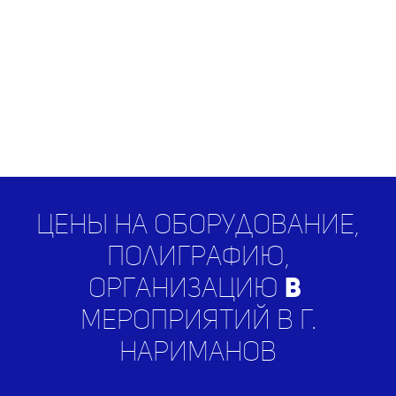
Цены на оборудование,
полиграфию,
организацию
RESE
|
мероприятий в г.
Нариманов