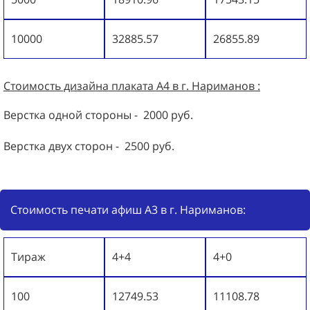
10000
32885.57
26855.89
Стоимость дизайна
плаката А4
в г. Нариманов :
Верстка одной стороны - 2000 руб.
Верстка двух сторон - 2500 руб.
Стоимость печати афиш А3 в г. Нариманов:
Тираж
4+4
4+0
100
12749.53
11108.78