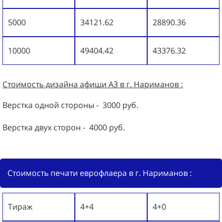
5000
34121.62
28890.36
10000
49404.42
43376.32
Стоимость дизайна
афиши А3
в г. Нариманов :
Верстка одной стороны - 3000 руб.
Верстка двух сторон - 4000 руб.
Стоимость печати еврофлаера в г. Нариманов :
Тираж
4+4
4+0